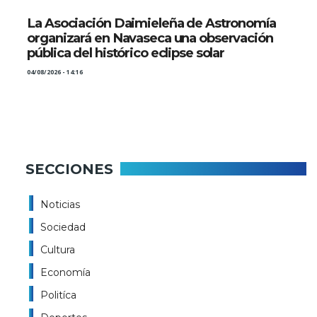
La Asociación Daimieleña de Astronomía
organizará en Navaseca una observación
pública del histórico eclipse solar
04/08/2026 - 14:16
SECCIONES
Noticias
Sociedad
Cultura
Economía
Politíca