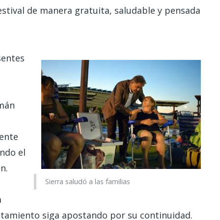
estival de manera gratuita, saludable y pensada
sentes
omán
ente
ando el
n.
Sierra saludó a las familias
a
untamiento siga apostando por su continuidad.