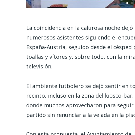
La coincidencia en la calurosa noche dejó
numerosos asistentes siguiendo el encuen
España-Austria, seguido desde el césped
toallas y vítores y, sobre todo, con la m
televisión.
El ambiente futbolero se dejó sentir en t
recinto, incluso en la zona del kiosco-bar,
donde muchos aprovecharon para seguir 
partido sin renunciar a la velada en la pis
Con esta propuesta, el Ayuntamiento de