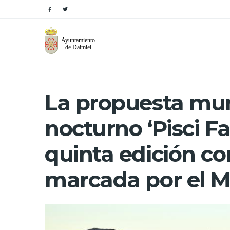
La propuesta mun
nocturno ‘Pisci F
quinta edición c
marcada por el M