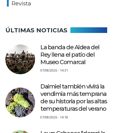
Revista
ÚLTIMAS NOTICIAS
La banda de Aldea del
Rey llena el patio del
Museo Comarcal
07/08/2026 - 14:31
Daimiel también vivirá la
vendimia más temprana
de su historia por las altas
temperaturas del verano
07/08/2026 - 14:18