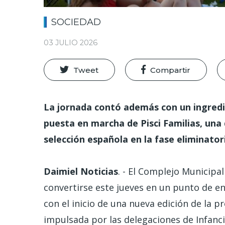
SOCIEDAD
03 JULIO 2026
Tweet
Compartir
La jornada contó además con un ingredie
puesta en marcha de Pisci Familias, una 
selección española en la fase eliminator
Daimiel Noticias
. - El Complejo Municipa
convertirse este jueves en un punto de e
con el inicio de una nueva edición de la p
impulsada por las delegaciones de Infanc