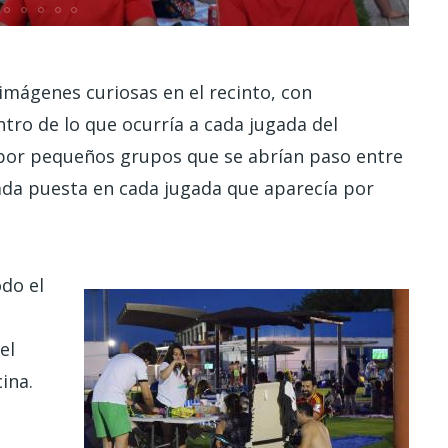
 imágenes curiosas en el recinto, con
tro de lo que ocurría a cada jugada del
 por pequeños grupos que se abrían paso entre
irada puesta en cada jugada que aparecía por
odo el
el
cina.