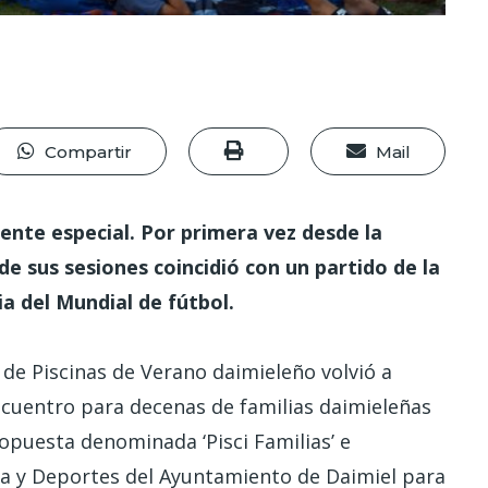
Compartir
Mail
nte especial. Por primera vez desde la
de sus sesiones coincidió con un partido de la
ia del Mundial de fútbol.
l de Piscinas de Verano daimieleño volvió a
ncuentro para decenas de familias daimieleñas
ropuesta denominada ‘Pisci Familias’ e
ia y Deportes del Ayuntamiento de Daimiel para