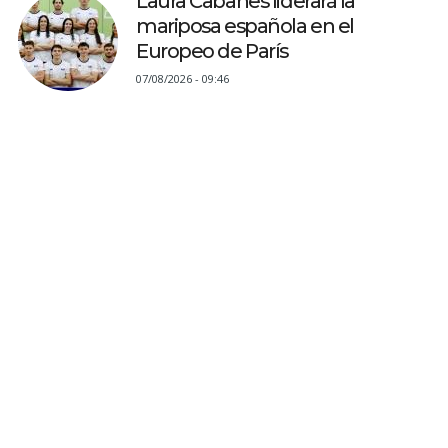
Laura Cabanes liderará la
mariposa española en el
Europeo de París
07/08/2026 - 09:46