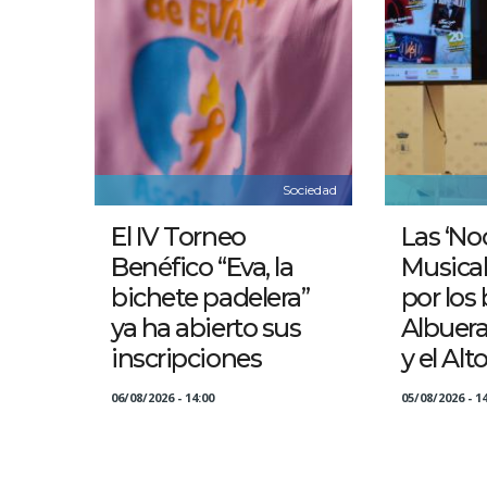
Sociedad
El IV Torneo
Las ‘No
Benéfico “Eva, la
Musical
bichete padelera”
por los 
ya ha abierto sus
Albuer
inscripciones
y el Alt
06/08/2026 - 14:00
05/08/2026 - 14