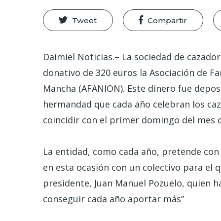
Tweet
Compartir
Daimiel Noticias.– La sociedad de cazador
donativo de 320 euros la Asociación de Fa
Mancha (AFANION). Este dinero fue deposi
hermandad que cada año celebran los caza
coincidir con el primer domingo del mes 
La entidad, como cada año, pretende con 
en esta ocasión con un colectivo para el 
presidente, Juan Manuel Pozuelo, quien h
conseguir cada año aportar más”