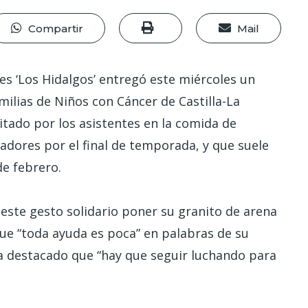
Compartir
Mail
es ‘Los Hidalgos’ entregó este miércoles un
milias de Niños con Cáncer de Castilla-La
tado por los asistentes en la comida de
dores por el final de temporada, y que suele
de febrero.
este gesto solidario poner su granito de arena
que “toda ayuda es poca” en palabras de su
a destacado que “hay que seguir luchando para