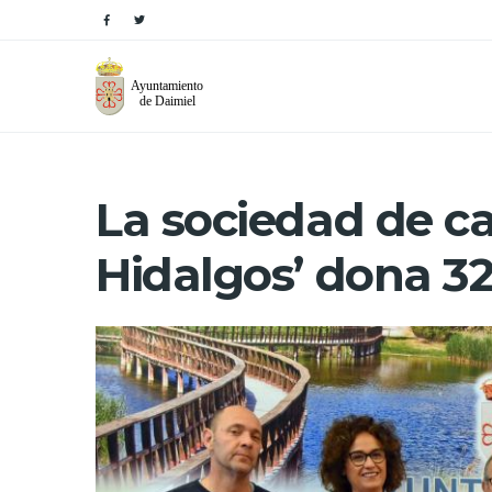
La sociedad de ca
Hidalgos’ dona 3