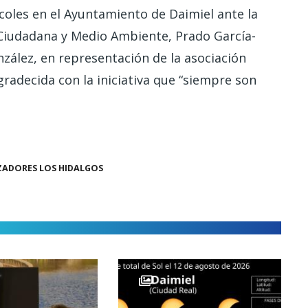
rcoles en el Ayuntamiento de Daimiel ante la
n Ciudadana y Medio Ambiente, Prado García-
zález, en representación de la asociación
radecida con la iniciativa que “siempre son
ZADORES LOS HIDALGOS