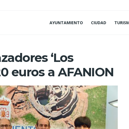
AYUNTAMIENTO
CIUDAD
TURIS
zadores ‘Los
20 euros a AFANION