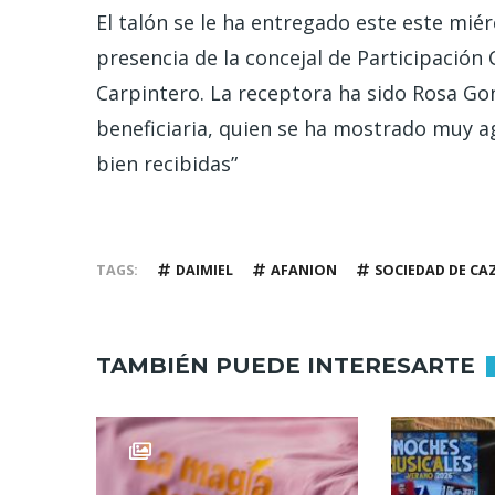
El talón se le ha entregado este este mié
presencia de la concejal de Participació
Carpintero. La receptora ha sido Rosa Gon
beneficiaria, quien se ha mostrado muy ag
bien recibidas”
TAGS
DAIMIEL
AFANION
SOCIEDAD DE CA
TAMBIÉN PUEDE INTERESARTE