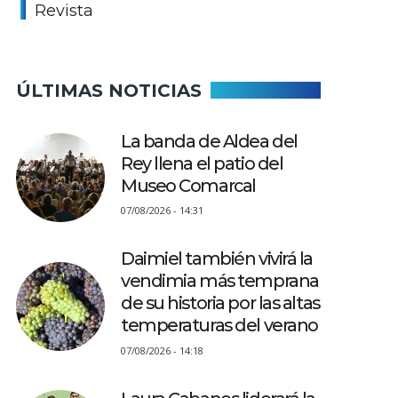
Revista
ÚLTIMAS NOTICIAS
La banda de Aldea del
Rey llena el patio del
Museo Comarcal
07/08/2026 - 14:31
Daimiel también vivirá la
vendimia más temprana
de su historia por las altas
temperaturas del verano
07/08/2026 - 14:18