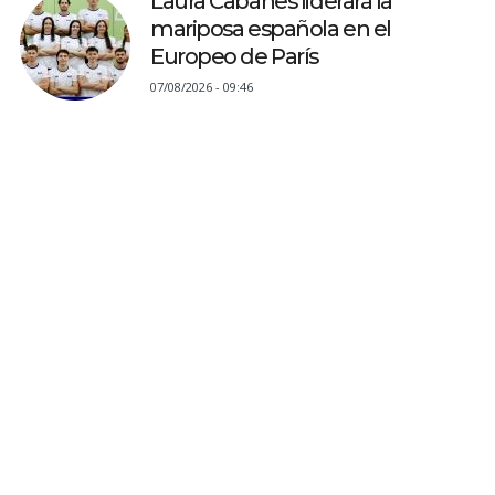
Laura Cabanes liderará la
mariposa española en el
Europeo de París
07/08/2026 - 09:46