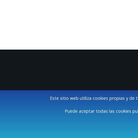
Este sitio web utiliza cookies propias y de 
Puede aceptar todas las cookies pul
A
Ayuntamiento de 