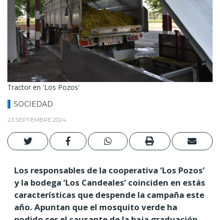
Tractor en 'Los Pozos'
SOCIEDAD
23 SEPTIEMBRE 2024
Los responsables de la cooperativa ‘Los Pozos’
y la bodega ‘Los Candeales’ coinciden en estás
características que despende la campaña este
año. Apuntan que el mosquito verde ha
podido ser el causante de la baja graduación