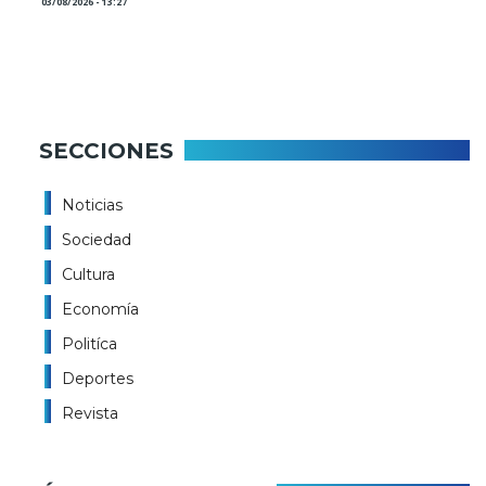
03/08/2026 - 13:27
SECCIONES
Noticias
Sociedad
Cultura
Economía
Politíca
Deportes
Revista