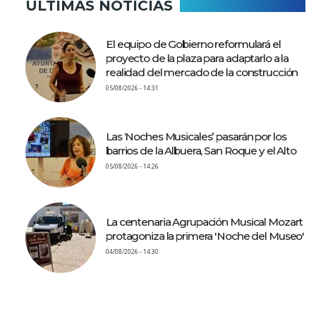
ÚLTIMAS NOTICIAS
El equipo de Gobierno reformulará el
proyecto de la plaza para adaptarlo a la
realidad del mercado de la construcción
05/08/2026 - 14:31
Las ‘Noches Musicales’ pasarán por los
barrios de la Albuera, San Roque y el Alto
05/08/2026 - 14:26
La centenaria Agrupación Musical Mozart
protagoniza la primera 'Noche del Museo'
04/08/2026 - 14:30