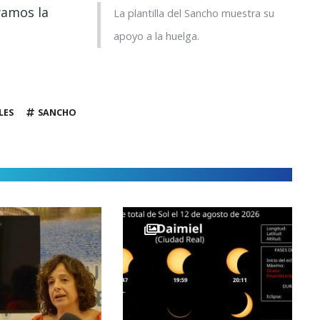
yamos la
La plantilla del Sancho muestra su
apoyo a la huelga.
LES
SANCHO