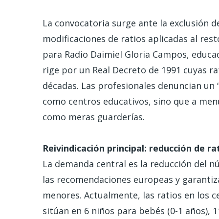
La convocatoria surge ante la exclusión d
modificaciones de ratios aplicadas al res
para Radio Daimiel Gloria Campos, educado
rige por un Real Decreto de 1991 cuyas ra
décadas. Las profesionales denuncian un “
como centros educativos, sino que a men
como meras guarderías.
Reivindicación principal: reducción de ra
La demanda central es la reducción del n
las recomendaciones europeas y garantizar
menores. Actualmente, las ratios en los 
sitúan en 6 niños para bebés (0-1 años), 