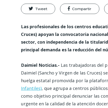
Tweet
Compartir
Las profesionales de los centros educat
Cruces) apoyan la convocatoria nacional
sector, con independencia de la titulari
principal demanda es la reducción del n
Daimiel Noticias.-
Las trabajadoras del pr
Daimiel (Sancho y Virgen de las Cruces) s
huelga estatal promovida por la platafo
Infantiles)
, que agrupa a centros públicos
como objetivo principal denunciar las co
urgente en la calidad de la atención docen