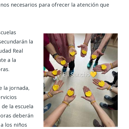
nos necesarios para ofrecer la atención que
scuelas
 secundarán la
iudad Real
te a la
ras.
 la jornada,
rvicios
 de la escuela
doras deberán
a los niños