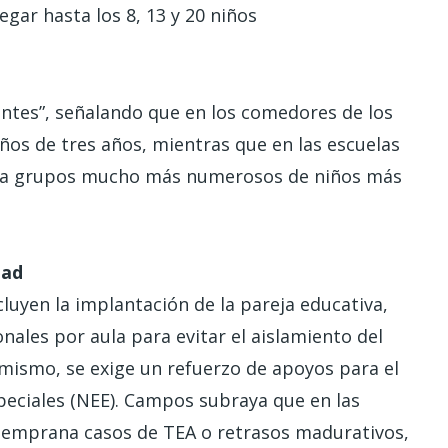
gar hasta los 8, 13 y 20 niños
entes”, señalando que en los comedores de los
iños de tres años, mientras que en las escuelas
er a grupos mucho más numerosos de niños más
idad
luyen la implantación de la pareja educativa,
nales por aula para evitar el aislamiento del
imismo, se exige un refuerzo de apoyos para el
eciales (NEE). Campos subraya que en las
 temprana casos de TEA o retrasos madurativos,