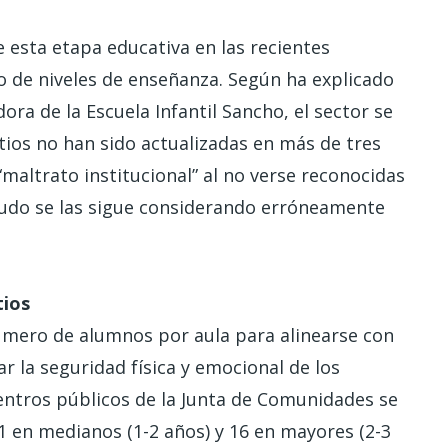
e esta etapa educativa en las recientes
to de niveles de enseñanza. Según ha explicado
ra de la Escuela Infantil Sancho, el sector se
tios no han sido actualizadas en más de tres
maltrato institucional” al no verse reconocidas
udo se las sigue considerando erróneamente
tios
úmero de alumnos por aula para alinearse con
 la seguridad física y emocional de los
centros públicos de la Junta de Comunidades se
11 en medianos (1-2 años) y 16 en mayores (2-3