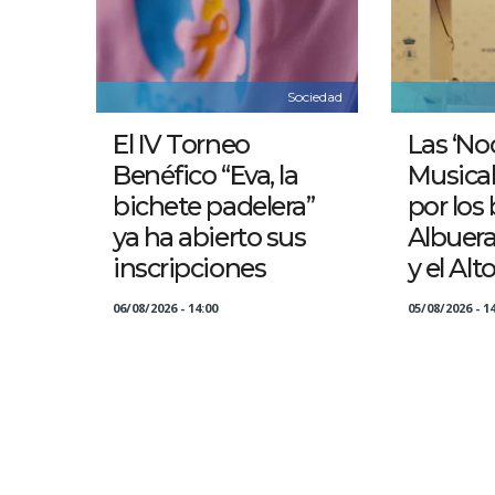
Sociedad
El IV Torneo
Las ‘No
Benéfico “Eva, la
Musical
bichete padelera”
por los 
ya ha abierto sus
Albuer
inscripciones
y el Alt
06/08/2026 - 14:00
05/08/2026 - 14