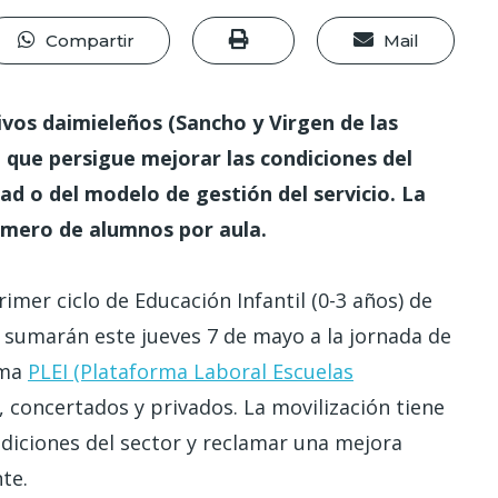
Compartir
Mail
ivos daimieleños (Sancho y Virgen de las
 que persigue mejorar las condiciones del
dad o del modelo de gestión del servicio. La
úmero de alumnos por aula.
imer ciclo de Educación Infantil (0-3 años) de
e sumarán este jueves 7 de mayo a la jornada de
rma
PLEI (Plataforma Laboral Escuelas
, concertados y privados. La movilización tiene
ndiciones del sector y reclamar una mejora
te.