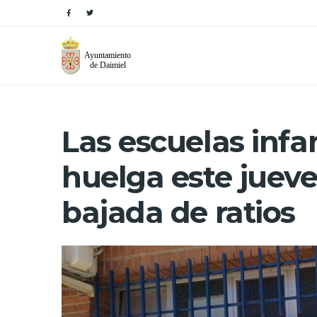
Las escuelas infan
huelga este jueves
bajada de ratios