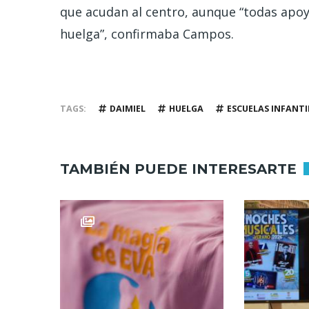
que acudan al centro, aunque “todas apo
huelga”, confirmaba Campos.
TAGS
DAIMIEL
HUELGA
ESCUELAS INFANTI
TAMBIÉN PUEDE INTERESARTE