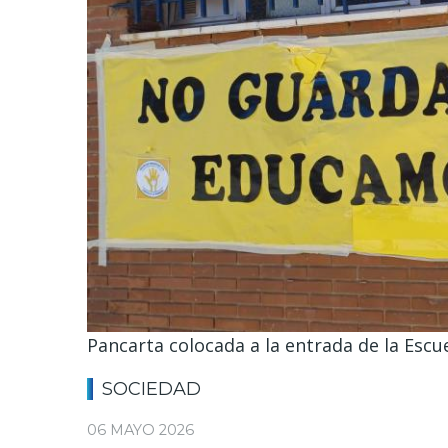
Pancarta colocada a la entrada de la Escue
SOCIEDAD
06 MAYO 2026