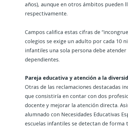
años), aunque en otros ámbitos pueden lle
respectivamente.
Campos califica estas cifras de “incongru
colegios se exige un adulto por cada 10 n
infantiles una sola persona debe atend
dependientes.
Pareja educativa y atención a la divers
Otras de las reclamaciones destacadas inc
que consistiría en contar con dos profesio
docente y mejorar la atención directa. As
alumnado con Necesidades Educativas Esp
escuelas infantiles se detectan de forma