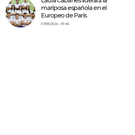
Laura Cabanes liderará la
mariposa española en el
Europeo de París
07/08/2026 - 09:46