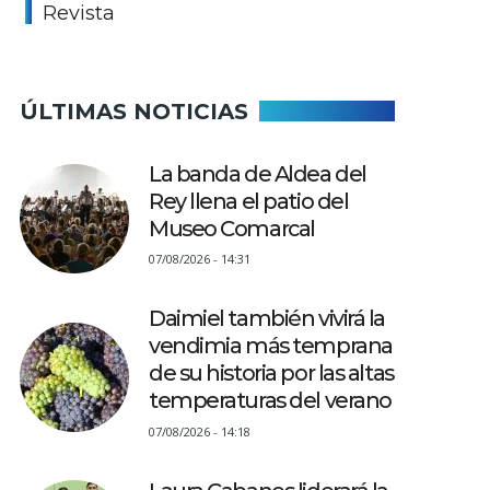
Revista
ÚLTIMAS NOTICIAS
La banda de Aldea del
Rey llena el patio del
Museo Comarcal
07/08/2026 - 14:31
Daimiel también vivirá la
vendimia más temprana
de su historia por las altas
temperaturas del verano
07/08/2026 - 14:18