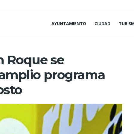
AYUNTAMIENTO
CIUDAD
TURIS
an Roque se
 amplio programa
osto