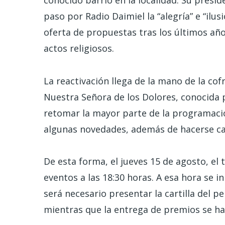
conocido barrio en la localidad. Su presi
paso por Radio Daimiel la “alegría” e “ilu
oferta de propuestas tras los últimos añ
actos religiosos.
La reactivación llega de la mano de la cof
Nuestra Señora de los Dolores, conocida p
retomar la mayor parte de la programació
algunas novedades, además de hacerse car
De esta forma, el jueves 15 de agosto, el
eventos a las 18:30 horas. A esa hora se in
será necesario presentar la cartilla del per
mientras que la entrega de premios se ha f