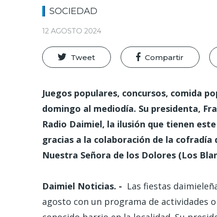
SOCIEDAD
12 AGOSTO 2024
Tweet
Compartir
Juegos populares, concursos, comida pop
domingo al mediodía. Su presidenta, Fr
Radio Daimiel, la ilusión que tienen es
gracias a la colaboración de la cofradía 
Nuestra Señora de los Dolores (Los Blan
Daimiel Noticias. -
Las fiestas daimieleña
agosto con un programa de actividades or