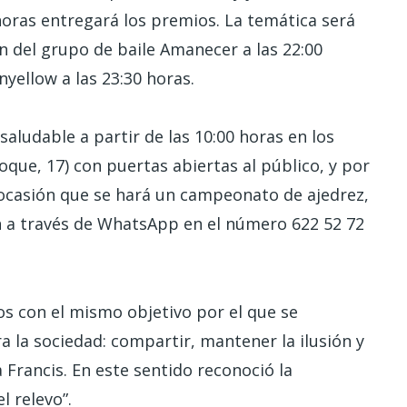
horas entregará los premios. La temática será
ón del grupo de baile Amanecer a las 22:00
inyellow a las 23:30 horas.
aludable a partir de las 10:00 horas en los
que, 17) con puertas abiertas al público, y por
a ocasión que se hará un campeonato de ajedrez,
rán a través de WhatsApp en el número 622 52 72
s con el mismo objetivo por el que se
a la sociedad: compartir, mantener la ilusión y
 Francis. En este sentido reconoció la
l relevo”.