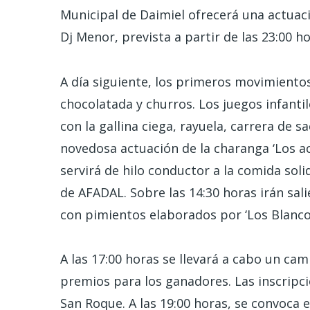
Municipal de Daimiel ofrecerá una actuació
Dj Menor, prevista a partir de las 23:00 ho
A día siguiente, los primeros movimientos
chocolatada y churros. Los juegos infantil
con la gallina ciega, rayuela, carrera de s
novedosa actuación de la charanga ‘Los a
servirá de hilo conductor a la comida sol
de AFADAL. Sobre las 14:30 horas irán sal
con pimientos elaborados por ‘Los Blanco
A las 17:00 horas se llevará a cabo un ca
premios para los ganadores. Las inscripci
San Roque. A las 19:00 horas, se convoca e