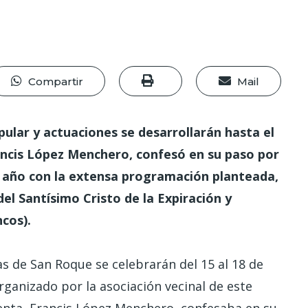
Compartir
Mail
ular y actuaciones se desarrollarán hasta el
ancis López Menchero, confesó en su paso por
te año con la extensa programación planteada,
del Santísimo Cristo de la Expiración y
cos).
s de San Roque se celebrarán del 15 al 18 de
ganizado por la asociación vecinal de este