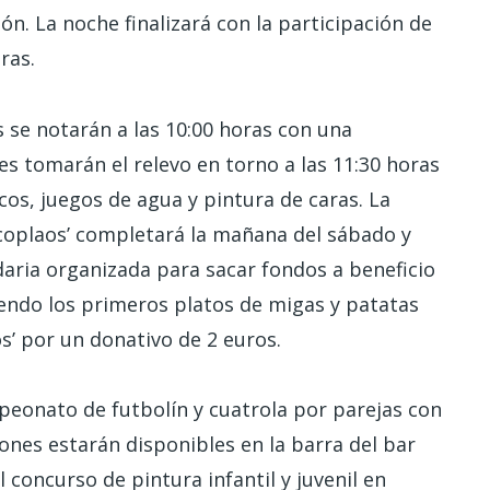
n. La noche finalizará con la participación de
ras.
 se notarán a las 10:00 horas con una
es tomarán el relevo en torno a las 11:30 horas
acos, juegos de agua y pintura de caras. La
coplaos’ completará la mañana del sábado y
idaria organizada para sacar fondos a beneficio
iendo los primeros platos de migas y patatas
s’ por un donativo de 2 euros.
mpeonato de futbolín y cuatrola por parejas con
ones estarán disponibles en la barra del bar
l concurso de pintura infantil y juvenil en