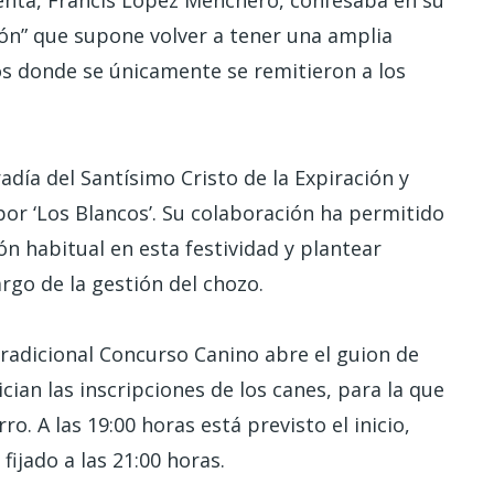
denta, Francis López Menchero, confesaba en su
sión” que supone volver a tener una amplia
os donde se únicamente se remitieron a los
radía del Santísimo Cristo de la Expiración y
or ‘Los Blancos’. Su colaboración ha permitido
n habitual en esta festividad y plantear
go de la gestión del chozo.
 tradicional Concurso Canino abre el guion de
ician las inscripciones de los canes, para la que
ro. A las 19:00 horas está previsto el inicio,
ijado a las 21:00 horas.