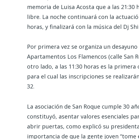
memoria de Luisa Acosta que a las 21:30 
libre. La noche continuará con la actuaci
horas, y finalizará con la música del Dj Sh
Por primera vez se organiza un desayuno s
Apartamentos Los Flamencos (calle San Ro
otro lado, a las 11:30 horas es la primer
para el cual las inscripciones se realiza
32.
La asociación de San Roque cumple 30 año
constituyó, asentar valores esenciales par
abrir puertas, como explicó su presidenta
importancia de que la gente joven “tome e