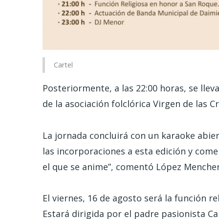
Cartel
Posteriormente, a las 22:00 horas, se lleva
de la asociación folclórica Virgen de las C
La jornada concluirá con un karaoke abier
las incorporaciones a esta edición y come
el que se anime”, comentó López Mencher
El viernes, 16 de agosto será la función r
Estará dirigida por el padre pasionista C