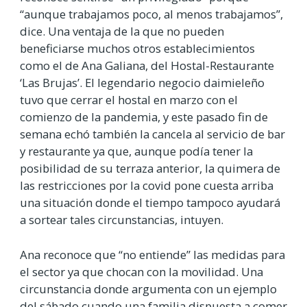
“aunque trabajamos poco, al menos trabajamos”,
dice. Una ventaja de la que no pueden
beneficiarse muchos otros establecimientos
como el de Ana Galiana, del Hostal-Restaurante
‘Las Brujas’. El legendario negocio daimieleño
tuvo que cerrar el hostal en marzo con el
comienzo de la pandemia, y este pasado fin de
semana echó también la cancela al servicio de bar
y restaurante ya que, aunque podía tener la
posibilidad de su terraza anterior, la quimera de
las restricciones por la covid pone cuesta arriba
una situación donde el tiempo tampoco ayudará
a sortear tales circunstancias, intuyen.
Ana reconoce que “no entiende” las medidas para
el sector ya que chocan con la movilidad. Una
circunstancia donde argumenta con un ejemplo
del sábado cuando una familia dispuesta a comer