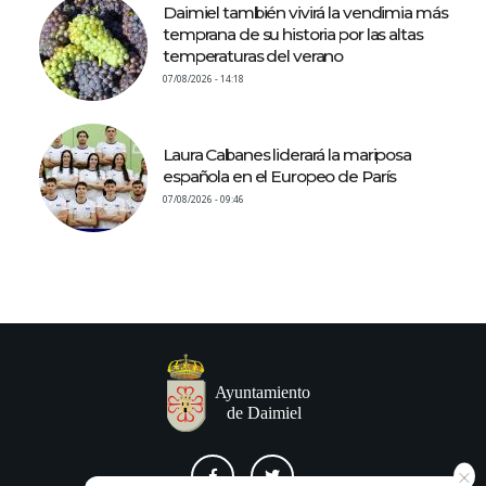
Daimiel también vivirá la vendimia más
temprana de su historia por las altas
temperaturas del verano
07/08/2026 - 14:18
Laura Cabanes liderará la mariposa
española en el Europeo de París
07/08/2026 - 09:46