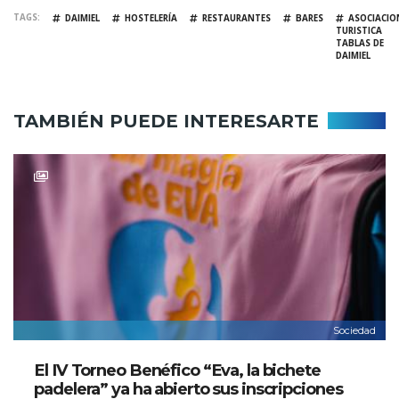
TAGS
DAIMIEL
HOSTELERÍA
RESTAURANTES
BARES
ASOCIACIO
TURISTICA
TABLAS DE
DAIMIEL
TAMBIÉN PUEDE INTERESARTE
Sociedad
El IV Torneo Benéfico “Eva, la bichete
padelera” ya ha abierto sus inscripciones