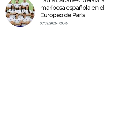
Laura Cabanes liderará la
mariposa española en el
Europeo de París
07/08/2026 - 09:46