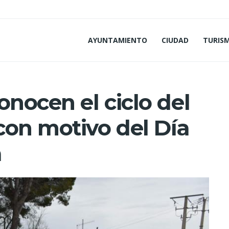
AYUNTAMIENTO
CIUDAD
TURIS
onocen el ciclo del
con motivo del Día
a