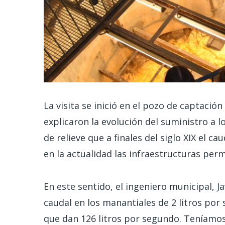
La visita se inició en el pozo de captació
explicaron la evolución del suministro a l
de relieve que a finales del siglo XIX el 
en la actualidad las infraestructuras pe
En este sentido, el ingeniero municipal, 
caudal en los manantiales de 2 litros p
que dan 126 litros por segundo. Teníamo