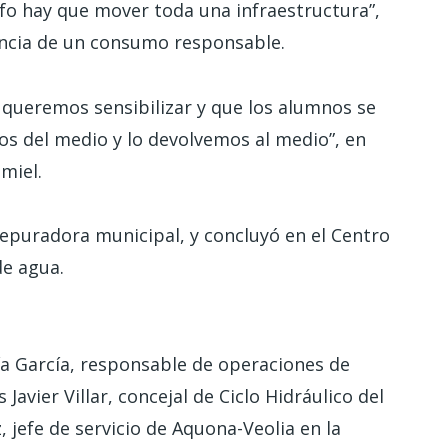
ifo hay que mover toda una infraestructura”,
tancia de un consumo responsable.
 queremos sensibilizar y que los alumnos se
s del medio y lo devolvemos al medio”, en
imiel.
 depuradora municipal, y concluyó en el Centro
de agua.
ía García, responsable de operaciones de
Javier Villar, concejal de Ciclo Hidráulico del
 jefe de servicio de Aquona-Veolia en la