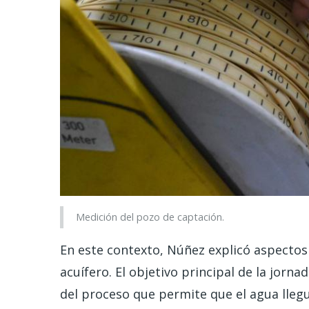
Medición del pozo de captación.
En este contexto, Núñez explicó aspecto
acuífero. El objetivo principal de la jorna
del proceso que permite que el agua llegu