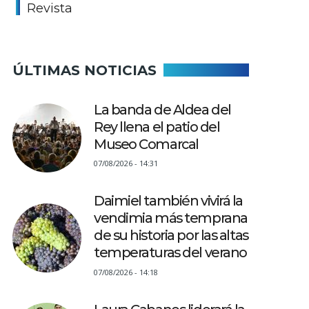
Revista
ÚLTIMAS NOTICIAS
La banda de Aldea del
Rey llena el patio del
Museo Comarcal
07/08/2026 - 14:31
Daimiel también vivirá la
vendimia más temprana
de su historia por las altas
temperaturas del verano
07/08/2026 - 14:18