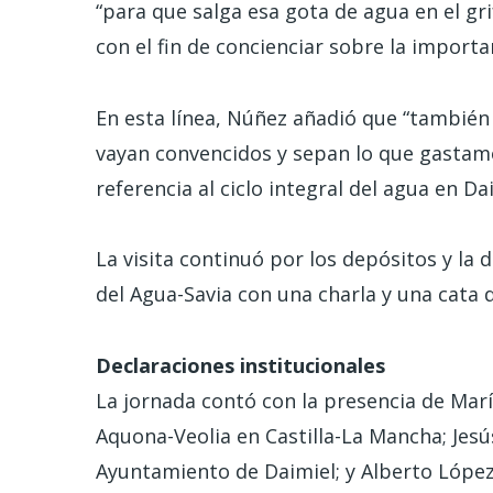
“para que salga esa gota de agua en el gr
con el fin de concienciar sobre la impor
En esta línea, Núñez añadió que “también
vayan convencidos y sepan lo que gastamo
referencia al ciclo integral del agua en Da
La visita continuó por los depósitos y la
del Agua-Savia con una charla y una cata 
Declaraciones institucionales
La jornada contó con la presencia de Mar
Aquona-Veolia en Castilla-La Mancha; Jesús 
Ayuntamiento de Daimiel; y Alberto López,