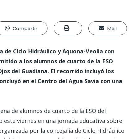
Compartir
Mail
ía de Ciclo Hidráulico y Aquona-Veolia con
mitido a los alumnos de cuarto de la ESO
jos del Guadiana. El recorrido incluyó los
concluyó en el Centro del Agua Savia con una
ena de alumnos de cuarto de la ESO del
o este viernes en una jornada educativa sobre
 organizada por la concejalía de Ciclo Hidráulico