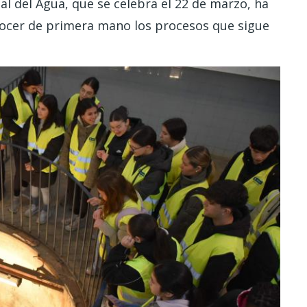
l del Agua, que se celebra el 22 de marzo, ha
nocer de primera mano los procesos que sigue