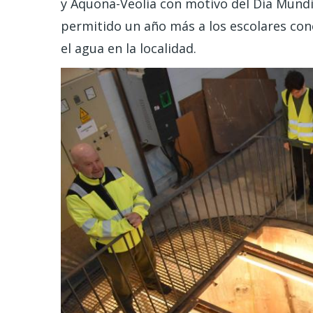
y Aquona-Veolia con motivo del Día Mundia
permitido un año más a los escolares co
el agua en la localidad.