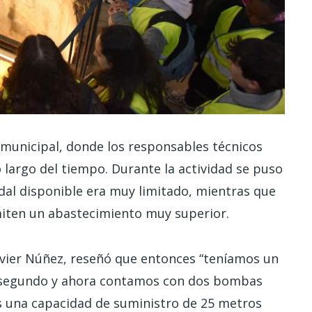
n municipal, donde los responsables técnicos
o largo del tiempo. Durante la actividad se puso
caudal disponible era muy limitado, mientras que
rmiten un abastecimiento muy superior.
Javier Núñez, reseñó que entonces “teníamos un
or segundo y ahora contamos con dos bombas
s una capacidad de suministro de 25 metros