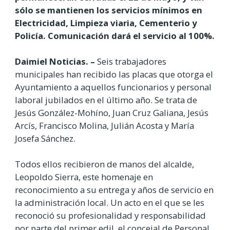
sólo se mantienen los servicios mínimos en
Electricidad, Limpieza viaria, Cementerio y
Policía. Comunicación dará el servicio al 100%.
Daimiel Noticias. –
Seis trabajadores
municipales han recibido las placas que otorga el
Ayuntamiento a aquellos funcionarios y personal
laboral jubilados en el último año. Se trata de
Jesús González-Mohíno, Juan Cruz Galiana, Jesús
Arcís, Francisco Molina, Julián Acosta y María
Josefa Sánchez.
Todos ellos recibieron de manos del alcalde,
Leopoldo Sierra, este homenaje en
reconocimiento a su entrega y años de servicio en
la administración local. Un acto en el que se les
reconoció su profesionalidad y responsabilidad
por parte del primer edil, el concejal de Personal,