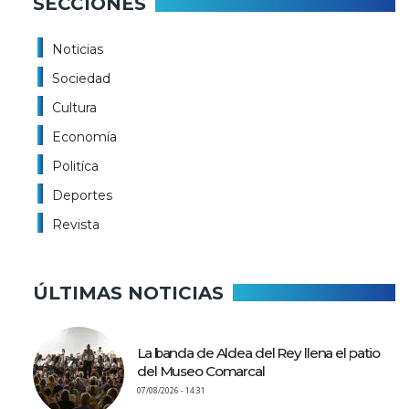
SECCIONES
Noticias
Sociedad
Cultura
Economía
Politíca
Deportes
Revista
ÚLTIMAS NOTICIAS
La banda de Aldea del Rey llena el patio
del Museo Comarcal
07/08/2026 - 14:31