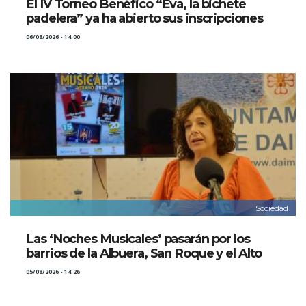
El IV Torneo Benéfico “Eva, la bichete
padelera” ya ha abierto sus inscripciones
06/08/2026 - 14:00
Sociedad
Las ‘Noches Musicales’ pasarán por los
barrios de la Albuera, San Roque y el Alto
05/08/2026 - 14:26