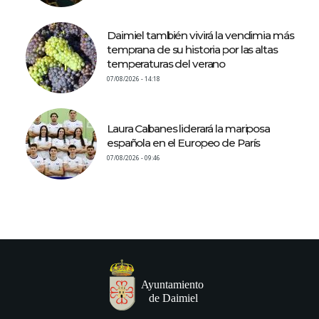
Daimiel también vivirá la vendimia más
temprana de su historia por las altas
temperaturas del verano
07/08/2026 - 14:18
Laura Cabanes liderará la mariposa
española en el Europeo de París
07/08/2026 - 09:46