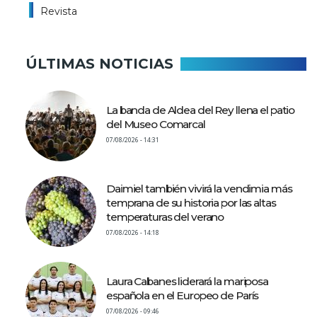
Revista
ÚLTIMAS NOTICIAS
La banda de Aldea del Rey llena el patio
del Museo Comarcal
07/08/2026 - 14:31
Daimiel también vivirá la vendimia más
temprana de su historia por las altas
temperaturas del verano
07/08/2026 - 14:18
Laura Cabanes liderará la mariposa
española en el Europeo de París
07/08/2026 - 09:46