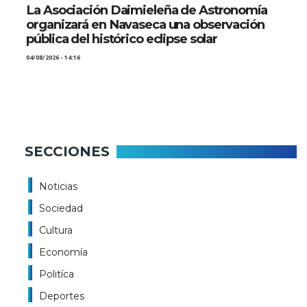
La Asociación Daimieleña de Astronomía
organizará en Navaseca una observación
pública del histórico eclipse solar
04/08/2026 - 14:16
SECCIONES
Noticias
Sociedad
Cultura
Economía
Politíca
Deportes