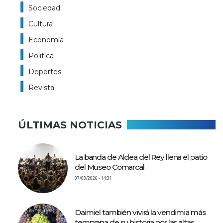
Sociedad
Cultura
Economía
Politíca
Deportes
Revista
ÚLTIMAS NOTICIAS
La banda de Aldea del Rey llena el patio
del Museo Comarcal
07/08/2026 - 14:31
Daimiel también vivirá la vendimia más
temprana de su historia por las altas