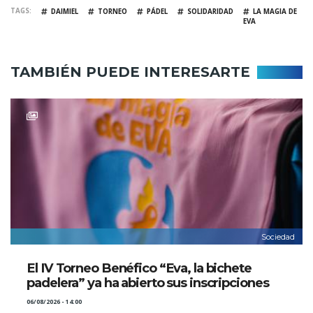
TAGS
DAIMIEL
TORNEO
PÁDEL
SOLIDARIDAD
LA MAGIA DE
EVA
TAMBIÉN PUEDE INTERESARTE
Sociedad
El IV Torneo Benéfico “Eva, la bichete
padelera” ya ha abierto sus inscripciones
06/08/2026 - 14:00