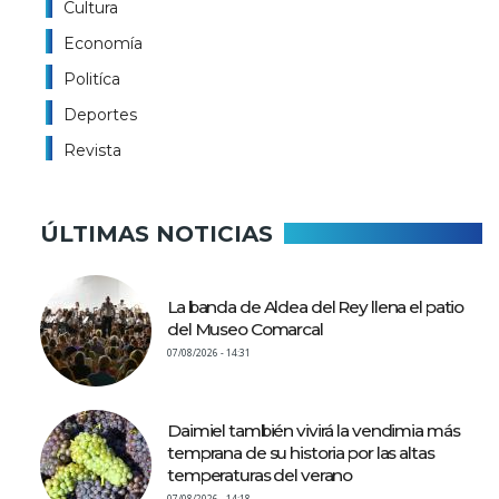
Cultura
Economía
Politíca
Deportes
Revista
ÚLTIMAS NOTICIAS
La banda de Aldea del Rey llena el patio
del Museo Comarcal
07/08/2026 - 14:31
Daimiel también vivirá la vendimia más
temprana de su historia por las altas
temperaturas del verano