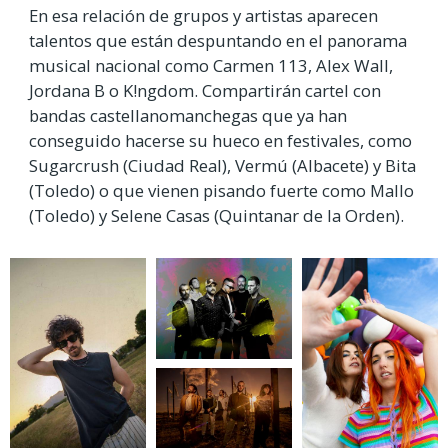
En esa relación de grupos y artistas aparecen
talentos que están despuntando en el panorama
musical nacional como Carmen 113, Alex Wall,
Jordana B o K!ngdom. Compartirán cartel con
bandas castellanomanchegas que ya han
conseguido hacerse su hueco en festivales, como
Sugarcrush (Ciudad Real), Vermú (Albacete) y Bita
(Toledo) o que vienen pisando fuerte como Mallo
(Toledo) y Selene Casas (Quintanar de la Orden).