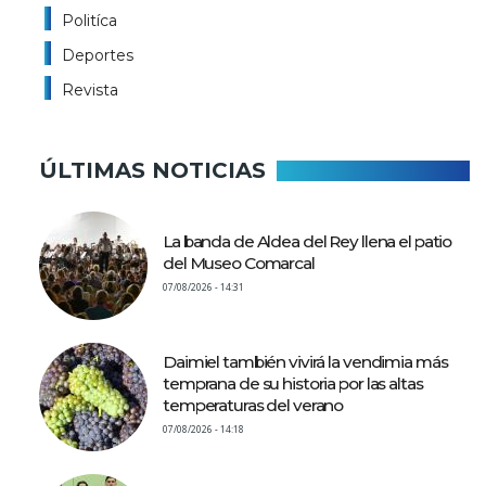
Politíca
Deportes
Revista
ÚLTIMAS NOTICIAS
La banda de Aldea del Rey llena el patio
del Museo Comarcal
07/08/2026 - 14:31
Daimiel también vivirá la vendimia más
temprana de su historia por las altas
temperaturas del verano
07/08/2026 - 14:18