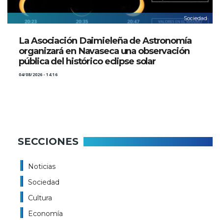
Sociedad
La Asociación Daimieleña de Astronomía
organizará en Navaseca una observación
pública del histórico eclipse solar
04/08/2026 - 14:16
SECCIONES
Noticias
Sociedad
Cultura
Economía