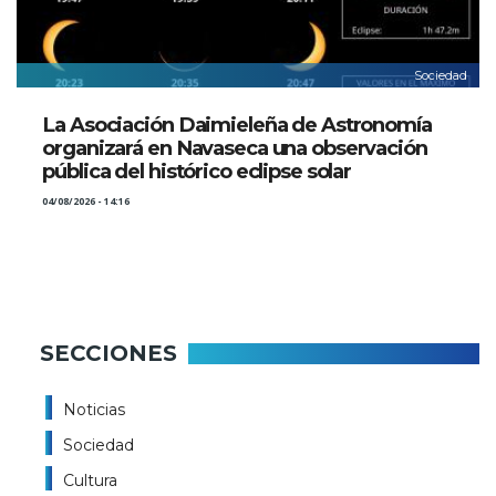
Sociedad
La Asociación Daimieleña de Astronomía
organizará en Navaseca una observación
pública del histórico eclipse solar
04/08/2026 - 14:16
SECCIONES
Noticias
Sociedad
Cultura