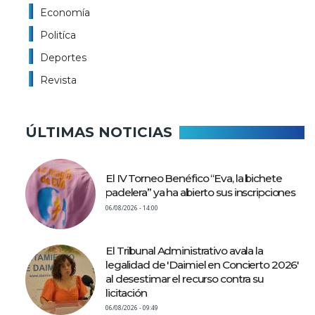
Economía
Politíca
Deportes
Revista
ÚLTIMAS NOTICIAS
El IV Torneo Benéfico “Eva, la bichete
padelera” ya ha abierto sus inscripciones
06/08/2026 - 14:00
El Tribunal Administrativo avala la
legalidad de 'Daimiel en Concierto 2026'
al desestimar el recurso contra su
licitación
06/08/2026 - 09:49