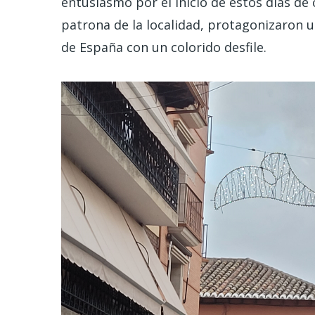
entusiasmo por el inicio de estos días de 
patrona de la localidad, protagonizaron 
de España con un colorido desfile.