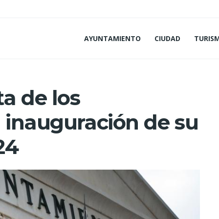
AYUNTAMIENTO
CIUDAD
TURIS
a de los
a inauguración de su
24