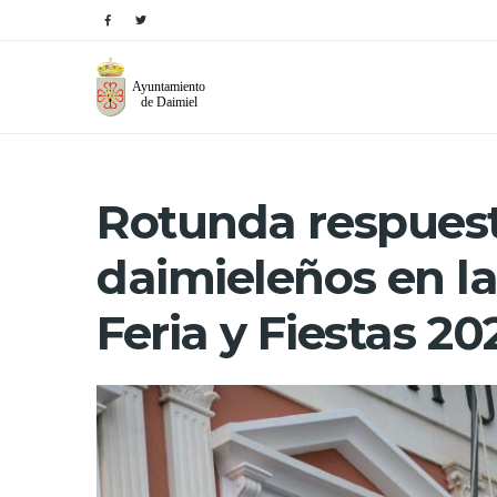
Rotunda respuest
daimieleños en l
Feria y Fiestas 20