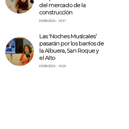
del mercado de la
construcción
05/08/2026 - 14:31
Las ‘Noches Musicales’
pasarán por los barrios de
la Albuera, San Roque y
el Alto
05/08/2026 - 14:26