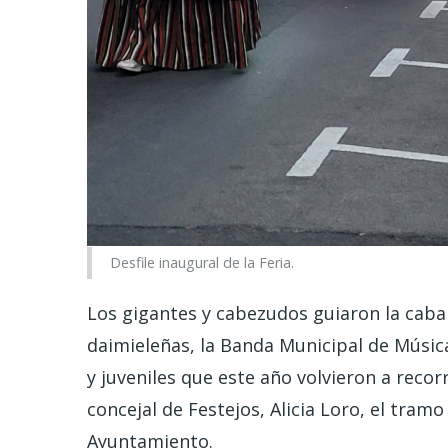
Desfile inaugural de la Feria.
Los gigantes y cabezudos guiaron la cabal
daimieleñas, la Banda Municipal de Música
y juveniles que este año volvieron a recorr
concejal de Festejos, Alicia Loro, el tramo
Ayuntamiento.