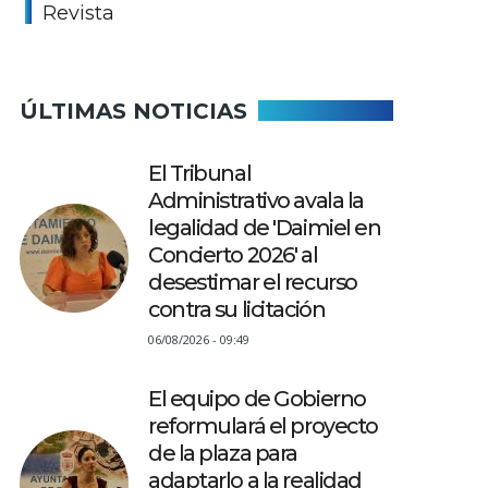
Revista
ÚLTIMAS NOTICIAS
El Tribunal
Administrativo avala la
legalidad de 'Daimiel en
Concierto 2026' al
desestimar el recurso
contra su licitación
06/08/2026 - 09:49
El equipo de Gobierno
reformulará el proyecto
de la plaza para
adaptarlo a la realidad