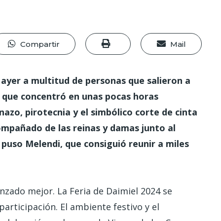
Compartir
Mail
 ayer a multitud de personas que salieron a
a que concentró en unas pocas horas
nazo, pirotecnia y el simbólico corte de cinta
compañado de las reinas y damas junto al
o puso Melendi, que consiguió reunir a miles
zado mejor. La Feria de Daimiel 2024 se
articipación. El ambiente festivo y el