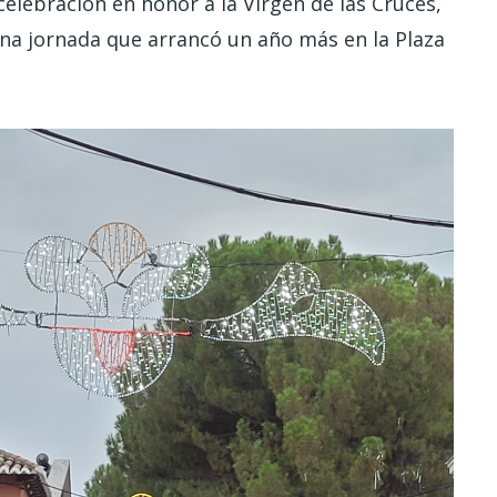
celebración en honor a la Virgen de las Cruces,
una jornada que arrancó un año más en la Plaza