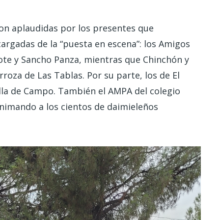
ron aplaudidas por los presentes que
argadas de la “puesta en escena”: los Amigos
jote y Sancho Panza, mientras que Chinchón y
roza de Las Tablas. Por su parte, los de El
illa de Campo. También el AMPA del colegio
animando a los cientos de daimieleños