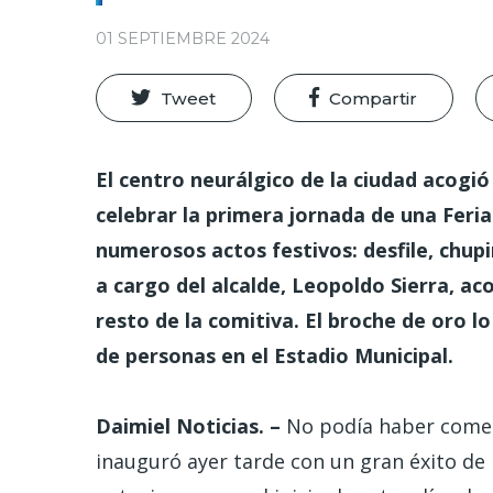
01 SEPTIEMBRE 2024
Tweet
Compartir
El centro neurálgico de la ciudad acogió
celebrar la primera jornada de una Feri
numerosos actos festivos: desfile, chupi
a cargo del alcalde, Leopoldo Sierra, a
resto de la comitiva. El broche de oro l
de personas en el Estadio Municipal.
Daimiel Noticias. –
No podía haber comen
inauguró ayer tarde con un gran éxito de p