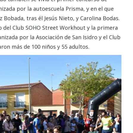
nizada por la autoescuela Prisma, y en el que
 Bobada, tras él Jesús Nieto, y Carolina Bodas.
go del Club SOHO Street Workhout y la primera
anizada por la Asociación de San Isidro y el Club
aron más de 100 niños y 55 adultos.