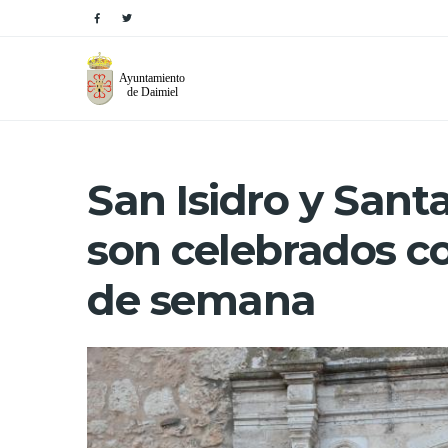
San Isidro y Sant
son celebrados co
de semana