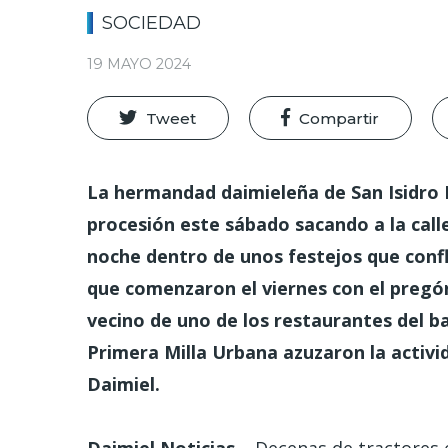
SOCIEDAD
19 MAYO 2024
Tweet
Compartir
La hermandad daimieleña de San Isidro 
procesión este sábado sacando a la calle
noche dentro de unos festejos que confl
que comenzaron el viernes con el pregón 
vecino de uno de los restaurantes del bar
Primera Milla Urbana azuzaron la activi
Daimiel.