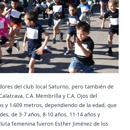
edores del club local Saturno, pero también de
alatrava, C.A. Membrilla y C.A. Ojos del
s y 1.609 metros, dependiendo de la edad, que
des, de 3-7 años, 8-10 años, 11-14 años y
oluta femenina fueron Esther Jiménez de los