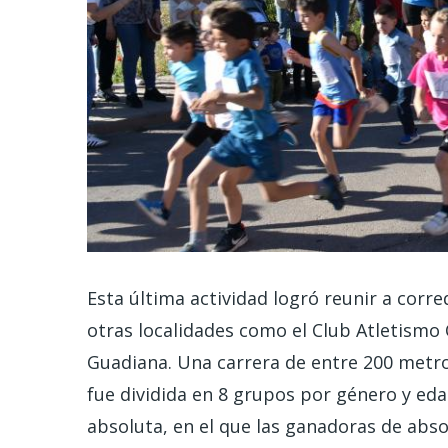
Esta última actividad logró reunir a corr
otras localidades como el Club Atletismo C
Guadiana
.
Una carrera de entre 200 metro
fue dividida en 8 grupos por género y eda
absoluta, en el que las ganadoras de abs