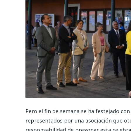
Pero el fin de semana se ha festejado con
representados por una asociación que otor
responsabilidad de pregonar esta celebrac