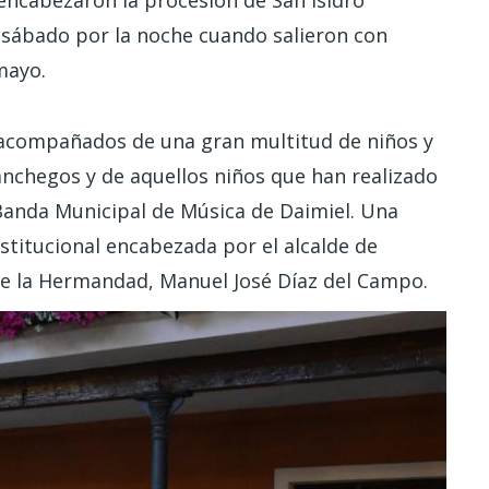
encabezaron la procesión de San Isidro
 sábado por la noche cuando salieron con
mayo.
 acompañados de una gran multitud de niños y
anchegos y de aquellos niños que han realizado
Banda Municipal de Música de Daimiel. Una
stitucional encabezada por el alcalde de
 de la Hermandad, Manuel José Díaz del Campo.