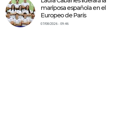
Laura Cabanes liderará la
mariposa española en el
Europeo de París
07/08/2026 - 09:46