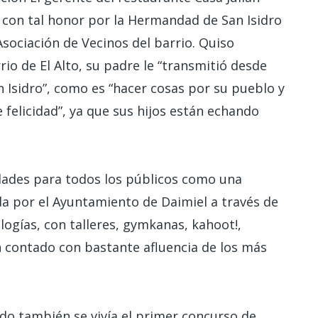
o con tal honor por la Hermandad de San Isidro
Asociación de Vecinos del barrio. Quiso
io de El Alto, su padre le “transmitió desde
 Isidro”, como es “hacer cosas por su pueblo y
e felicidad”, ya que sus hijos están echando
idades para todos los públicos como una
ada por el Ayuntamiento de Daimiel a través de
logías, con talleres, gymkanas, kahoot!,
 contado con bastante afluencia de los más
do también se vivía el primer concurso de