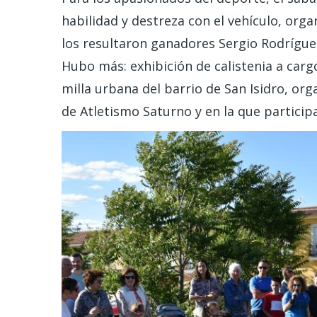
habilidad y destreza con el vehículo, orga
los resultaron ganadores Sergio Rodríguez
Hubo más: exhibición de calistenia a car
milla urbana del barrio de San Isidro, org
de Atletismo Saturno y en la que particip