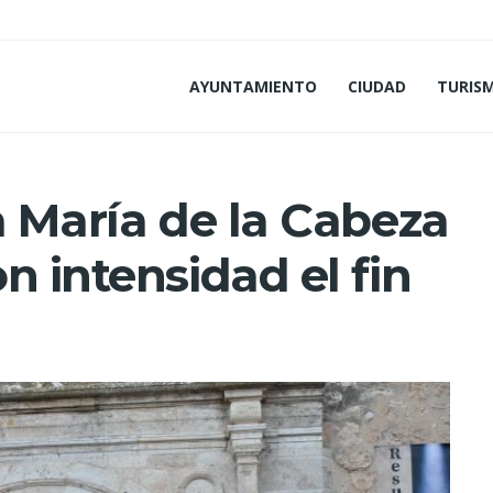
AYUNTAMIENTO
CIUDAD
TURIS
a María de la Cabeza
n intensidad el fin