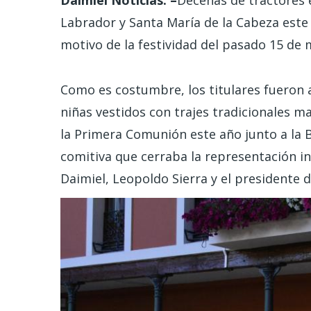
Daimiel Noticias. –
Decenas de tractores 
Labrador y Santa María de la Cabeza este
motivo de la festividad del pasado 15 de 
Como es costumbre, los titulares fueron
niñas vestidos con trajes tradicionales m
la Primera Comunión este año junto a la 
comitiva que cerraba la representación in
Daimiel, Leopoldo Sierra y el presidente