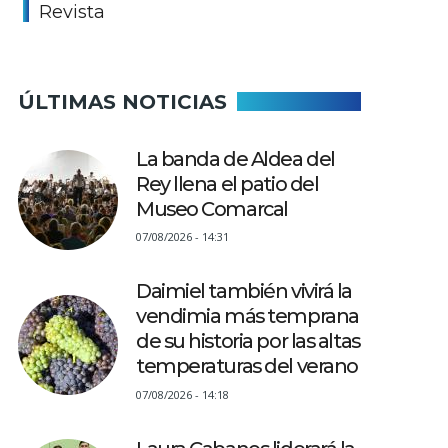
Revista
ÚLTIMAS NOTICIAS
La banda de Aldea del
Rey llena el patio del
Museo Comarcal
07/08/2026 - 14:31
Daimiel también vivirá la
vendimia más temprana
de su historia por las altas
temperaturas del verano
07/08/2026 - 14:18