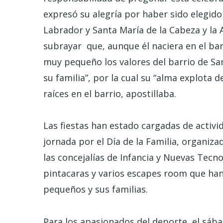
expresó su alegría por haber sido elegid
Labrador y Santa María de la Cabeza y la 
subrayar que, aunque él naciera en el barr
muy pequeño los valores del barrio de San
su familia”, por la cual su “alma explota d
raíces en el barrio, apostillaba.
Las fiestas han estado cargadas de activ
jornada por el Día de la Familia, organiz
las concejalías de Infancia y Nuevas Tecno
pintacaras y varios escapes room que han
pequeños y sus familias.
Para los apasionados del deporte, el sába