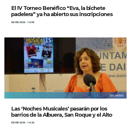
El IV Torneo Benéfico “Eva, la bichete
padelera” ya ha abierto sus inscripciones
06/08/2026 - 14:00
Sociedad
Las ‘Noches Musicales’ pasarán por los
barrios de la Albuera, San Roque y el Alto
05/08/2026 - 14:26