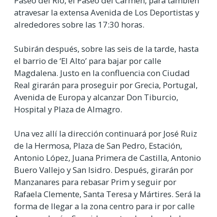
Paseo del Río, el Paseo del Carmen, para también
atravesar la extensa Avenida de Los Deportistas y
alrededores sobre las 17:30 horas.
Subirán después, sobre las seis de la tarde, hasta
el barrio de ‘El Alto’ para bajar por calle
Magdalena. Justo en la confluencia con Ciudad
Real girarán para proseguir por Grecia, Portugal,
Avenida de Europa y alcanzar Don Tiburcio,
Hospital y Plaza de Almagro.
Una vez allí la dirección continuará por José Ruiz
de la Hermosa, Plaza de San Pedro, Estación,
Antonio López, Juana Primera de Castilla, Antonio
Buero Vallejo y San Isidro. Después, girarán por
Manzanares para rebasar Prim y seguir por
Rafaela Clemente, Santa Teresa y Mártires. Será la
forma de llegar a la zona centro para ir por calle