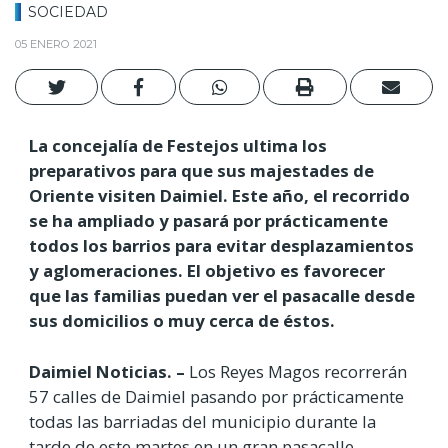
SOCIEDAD
05 ENERO 2021
La concejalía de Festejos ultima los
preparativos para que sus majestades de
Oriente visiten Daimiel. Este año, el recorrido
se ha ampliado y pasará por prácticamente
todos los barrios para evitar desplazamientos
y aglomeraciones. El objetivo es favorecer
que las familias puedan ver el pasacalle desde
sus domicilios o muy cerca de éstos.
Daimiel Noticias. –
Los Reyes Magos recorrerán
57 calles de Daimiel pasando por prácticamente
todas las barriadas del municipio durante la
tarde de este martes en un gran pasacalle