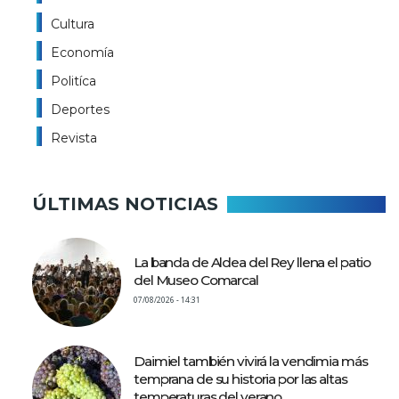
Cultura
Economía
Politíca
Deportes
Revista
ÚLTIMAS NOTICIAS
La banda de Aldea del Rey llena el patio
del Museo Comarcal
07/08/2026 - 14:31
Daimiel también vivirá la vendimia más
temprana de su historia por las altas
temperaturas del verano