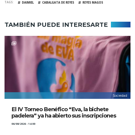
TAGS
DAIMIEL
CABALGATA DE REYES
REYES MAGOS
TAMBIÉN PUEDE INTERESARTE
Sociedad
El IV Torneo Benéfico “Eva, la bichete
padelera” ya ha abierto sus inscripciones
06/08/2026 - 14:00