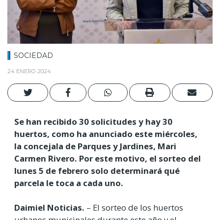
SOCIEDAD
24 ENERO 2024
Se han recibido 30 solicitudes y hay 30
huertos, como ha anunciado este miércoles,
la concejala de Parques y Jardines, Mari
Carmen Rivero. Por este motivo, el sorteo del
lunes 5 de febrero solo determinará qué
parcela le toca a cada uno.
Daimiel Noticias.
– El sorteo de los huertos
urbanos municipales durante este año y el