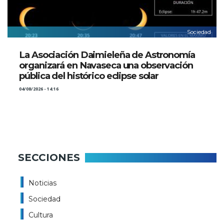
Sociedad
La Asociación Daimieleña de Astronomía
organizará en Navaseca una observación
pública del histórico eclipse solar
04/08/2026 - 14:16
SECCIONES
Noticias
Sociedad
Cultura