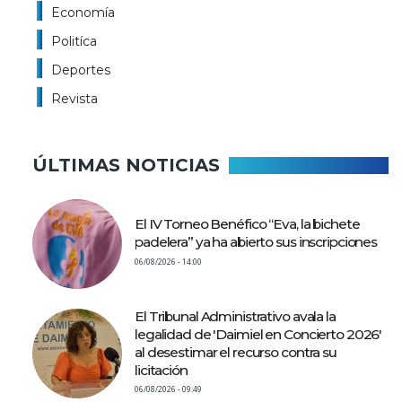
Economía
Politíca
Deportes
Revista
ÚLTIMAS NOTICIAS
El IV Torneo Benéfico “Eva, la bichete
padelera” ya ha abierto sus inscripciones
06/08/2026 - 14:00
El Tribunal Administrativo avala la
legalidad de 'Daimiel en Concierto 2026'
al desestimar el recurso contra su
licitación
06/08/2026 - 09:49