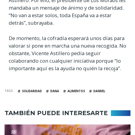
Astillero. Por ello, el presidente de Los Moraos les
mandaba un mensaje de ánimo y de solidaridad.
“No van a estar solos, toda España va a estar
detrás”, subrayaba.
De momento, la cofradía esperará unos días para
valorar si pone en marcha una nueva recogida. No
obstante, Vicente Astillero pedía seguir
colaborando con cualquier iniciativa porque “lo
importante aquí es la ayuda no quién la recoja”.
TAGS
SOLIDARIDAD
DANA
ALIMENTOS
DAIMIEL
TAMBIÉN PUEDE INTERESARTE