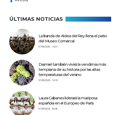
ÚLTIMAS NOTICIAS
La banda de Aldea del Rey llena el patio
del Museo Comarcal
07/08/2026 - 14:31
Daimiel también vivirá la vendimia más
temprana de su historia por las altas
temperaturas del verano
07/08/2026 - 14:18
Laura Cabanes liderará la mariposa
española en el Europeo de París
07/08/2026 - 09:46