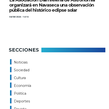
organizará en Navaseca una observación
pública del histórico eclipse solar
04/08/2026 - 14:16
SECCIONES
Noticias
Sociedad
Cultura
Economía
Politíca
Deportes
Revista