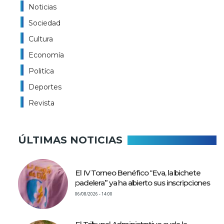
Noticias
Sociedad
Cultura
Economía
Politíca
Deportes
Revista
ÚLTIMAS NOTICIAS
El IV Torneo Benéfico “Eva, la bichete
padelera” ya ha abierto sus inscripciones
06/08/2026 - 14:00