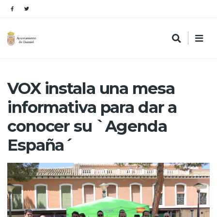
VOX instala una mesa
informativa para dar a
conocer su `Agenda
España´