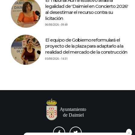
El Tribunal Administrativo avala la
legalidad de 'Daimiel en Concierto 2026'
al desestimar el recurso contra su
licitación
06/08/2026 - 09:49
El equipo de Gobierno reformulará el
proyecto de la plaza para adaptarlo a la
realidad del mercado de la construcción
05/08/2026 - 14:31