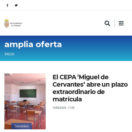
amplia oferta
Sobrescribir
Inicio
enlaces
de
El CEPA ‘Miguel de
ayuda
Cervantes’ abre un plazo
a
extraordinario de
la
matrícula
navegación
13/09/2020 - 11:00
Sociedad