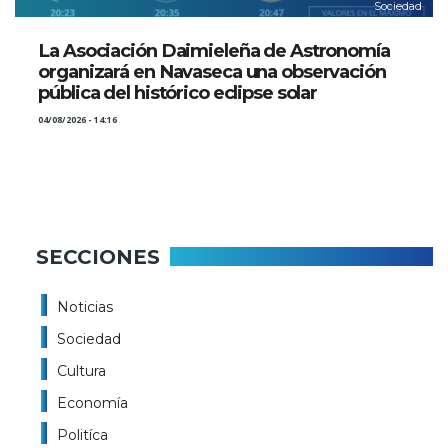
Sociedad
La Asociación Daimieleña de Astronomía
organizará en Navaseca una observación
pública del histórico eclipse solar
04/08/2026 - 14:16
SECCIONES
Noticias
Sociedad
Cultura
Economía
Politíca