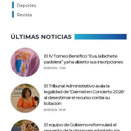
Deportes
Revista
ÚLTIMAS NOTICIAS
El IV Torneo Benéfico “Eva, la bichete
padelera” ya ha abierto sus inscripciones
06/08/2026 - 14:00
El Tribunal Administrativo avala la
legalidad de 'Daimiel en Concierto 2026'
al desestimar el recurso contra su
licitación
06/08/2026 - 09:49
El equipo de Gobierno reformulará el
proyecto de la plaza para adaptarlo a la