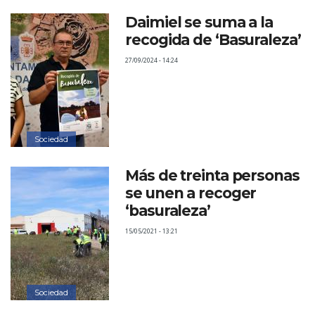
Daimiel se suma a la
recogida de ‘Basuraleza’
27/09/2024 - 14:24
Sociedad
Más de treinta personas
se unen a recoger
‘basuraleza’
15/05/2021 - 13:21
Sociedad