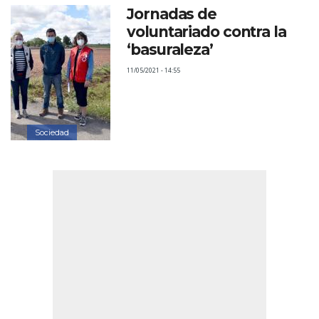
Jornadas de
voluntariado contra la
‘basuraleza’
11/05/2021 - 14:55
Sociedad