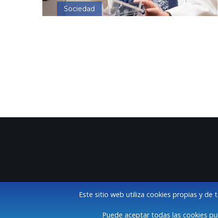
Sociedad
Este sitio web utiliza cookies propias y de 
Puede aceptar todas las cookies pul