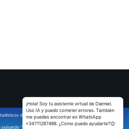
¡Hola! Soy tu asistente virtual de Daimiel.
Uso IA y puedo cometer errores. También
stadísticos de la navegación de los usuarios.
me puedes encontrar en WhatsApp
+34711287488. ¿Cómo puedo ayudarte?😊
 pulsando “Modificar configuración”.