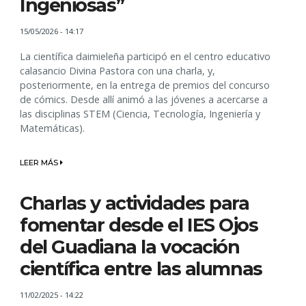
Ingeniosas”
15/05/2026 - 14:17
La científica daimieleña participó en el centro educativo
calasancio Divina Pastora con una charla, y,
posteriormente, en la entrega de premios del concurso
de cómics. Desde allí animó a las jóvenes a acercarse a
las disciplinas STEM (Ciencia, Tecnología, Ingeniería y
Matemáticas).
LEER MÁS
Charlas y actividades para
fomentar desde el IES Ojos
del Guadiana la vocación
científica entre las alumnas
11/02/2025 - 14:22