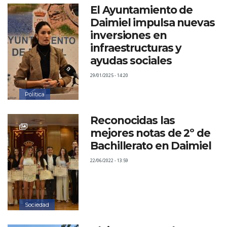
El Ayuntamiento de
Daimiel impulsa nuevas
inversiones en
infraestructuras y
ayudas sociales
29/01/2025 - 14:20
Política
Reconocidas las
mejores notas de 2º de
Bachillerato en Daimiel
22/06/2022 - 13:59
Sociedad