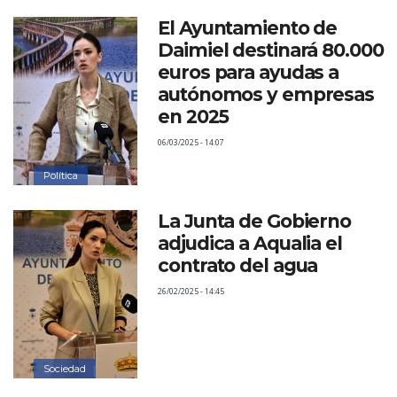
El Ayuntamiento de
Daimiel destinará 80.000
euros para ayudas a
autónomos y empresas
en 2025
06/03/2025 - 14:07
Política
La Junta de Gobierno
adjudica a Aqualia el
contrato del agua
26/02/2025 - 14:45
Sociedad