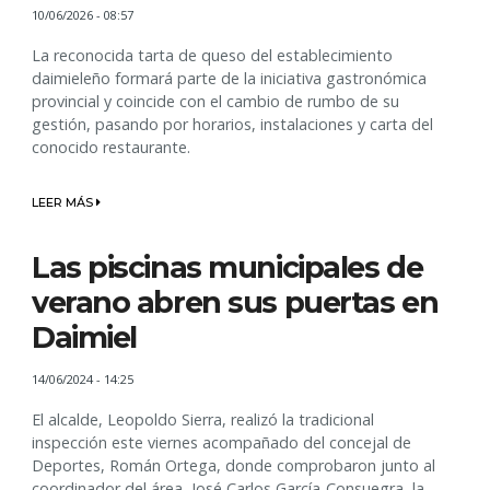
10/06/2026 - 08:57
La reconocida tarta de queso del establecimiento
daimieleño formará parte de la iniciativa gastronómica
provincial y coincide con el cambio de rumbo de su
gestión, pasando por horarios, instalaciones y carta del
conocido restaurante.
LEER MÁS
Las piscinas municipales de
verano abren sus puertas en
Daimiel
14/06/2024 - 14:25
El alcalde, Leopoldo Sierra, realizó la tradicional
inspección este viernes acompañado del concejal de
Deportes, Román Ortega, donde comprobaron junto al
coordinador del área, José Carlos García-Consuegra, la