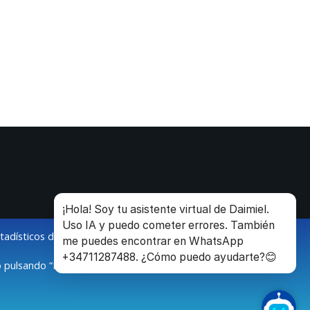
¡Hola! Soy tu asistente virtual de Daimiel.
Uso IA y puedo cometer errores. También
stadísticos de la navegación de los usuarios.
me puedes encontrar en WhatsApp
+34711287488. ¿Cómo puedo ayudarte?😊
 pulsando “Modificar configuración”.
O