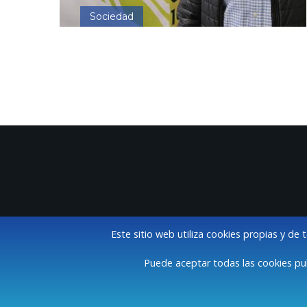
Sociedad
Este sitio web utiliza cookies propias y de 
Puede aceptar todas las cookies pul
A