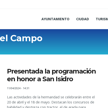
AYUNTAMIENTO
CIUDAD
TURIS
del Campo
Presentada la programación
en honor a San Isidro
11/04/2024 - 14:31
Las actividades de la hermandad se celebrarán entre el
20 de abril y el 18 de mayo. Destacan los concursos de
habilidad y destreza con tractor, el de arada para