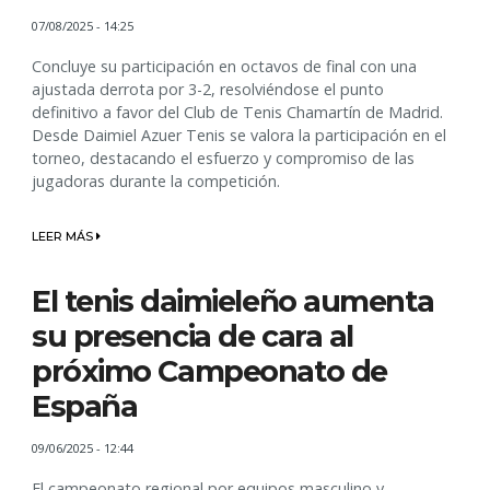
07/08/2025 - 14:25
Concluye su participación en octavos de final con una
ajustada derrota por 3-2, resolviéndose el punto
definitivo a favor del Club de Tenis Chamartín de Madrid.
Desde Daimiel Azuer Tenis se valora la participación en el
torneo, destacando el esfuerzo y compromiso de las
jugadoras durante la competición.
LEER MÁS
El tenis daimieleño aumenta
su presencia de cara al
próximo Campeonato de
España
09/06/2025 - 12:44
El campeonato regional por equipos masculino y