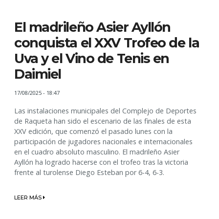
El madrileño Asier Ayllón
conquista el XXV Trofeo de la
Uva y el Vino de Tenis en
Daimiel
17/08/2025 - 18:47
Las instalaciones municipales del Complejo de Deportes
de Raqueta han sido el escenario de las finales de esta
XXV edición, que comenzó el pasado lunes con la
participación de jugadores nacionales e internacionales
en el cuadro absoluto masculino. El madrileño Asier
Ayllón ha logrado hacerse con el trofeo tras la victoria
frente al turolense Diego Esteban por 6-4, 6-3.
LEER MÁS