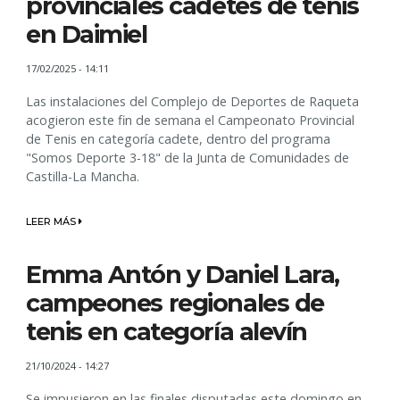
provinciales cadetes de tenis
en Daimiel
17/02/2025 - 14:11
Las instalaciones del Complejo de Deportes de Raqueta
acogieron este fin de semana el Campeonato Provincial
de Tenis en categoría cadete, dentro del programa
"Somos Deporte 3-18" de la Junta de Comunidades de
Castilla-La Mancha.
LEER MÁS
Emma Antón y Daniel Lara,
campeones regionales de
tenis en categoría alevín
21/10/2024 - 14:27
Se impusieron en las finales disputadas este domingo en