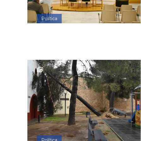
Política
Política