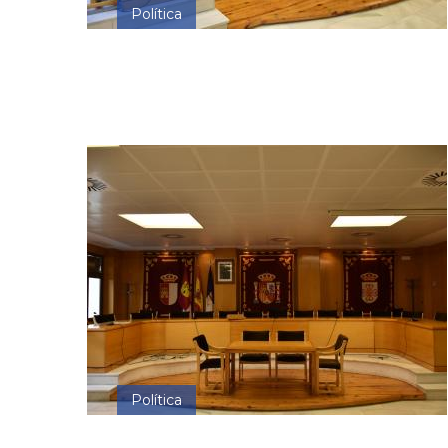
Política
Política