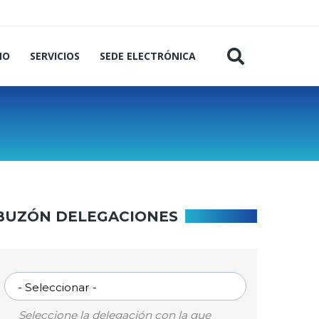
MO
SERVICIOS
SEDE ELECTRÓNICA
BUZÓN DELEGACIONES
SELECCIONAR
DELEGACIÓN
Seleccione la delegación con la que