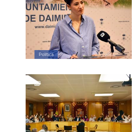
Política