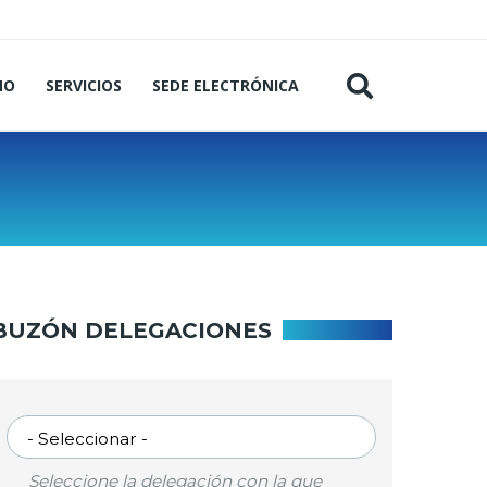
MO
SERVICIOS
SEDE ELECTRÓNICA
BUZÓN DELEGACIONES
SELECCIONAR
DELEGACIÓN
Seleccione la delegación con la que