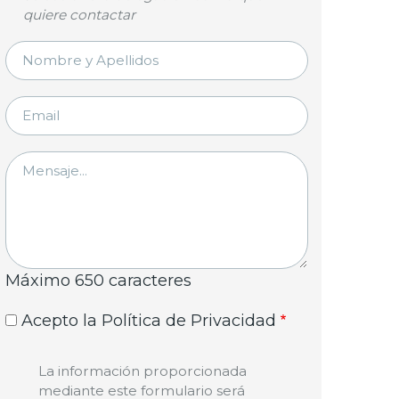
quiere contactar
NOMBRE
Y
APELLIDOS
EMAIL
MENSAJE
Máximo 650 caracteres
Acepto la Política de Privacidad
La información proporcionada
mediante este formulario será