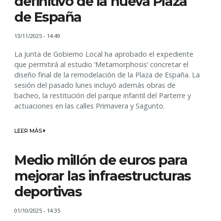
definitivo de la nueva Plaza
de España
13/11/2025 - 14:49
La Junta de Gobierno Local ha aprobado el expediente
que permitirá al estudio ‘Metamorphosis’ concretar el
diseño final de la remodelación de la Plaza de España. La
sesión del pasado lunes incluyó además obras de
bacheo, la restitución del parque infantil del Parterre y
actuaciones en las calles Primavera y Sagunto.
LEER MÁS
Medio millón de euros para
mejorar las infraestructuras
deportivas
01/10/2025 - 14:35