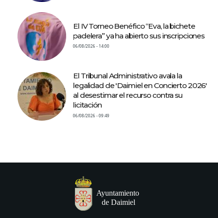
El IV Torneo Benéfico “Eva, la bichete
padelera” ya ha abierto sus inscripciones
06/08/2026 - 14:00
El Tribunal Administrativo avala la
legalidad de 'Daimiel en Concierto 2026'
al desestimar el recurso contra su
licitación
06/08/2026 - 09:49