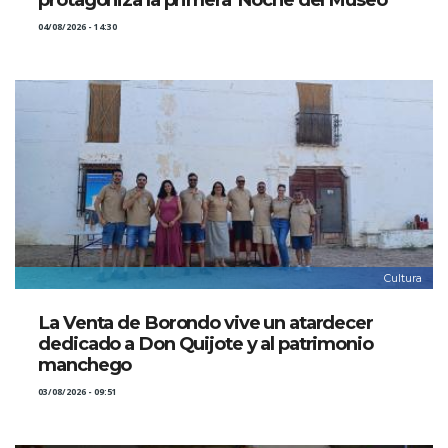
04/08/2026 - 14:30
Cultura
La Venta de Borondo vive un atardecer
dedicado a Don Quijote y al patrimonio
manchego
03/08/2026 - 09:51