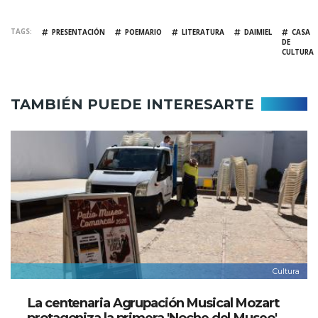
TAGS
PRESENTACIÓN
POEMARIO
LITERATURA
DAIMIEL
CASA
DE
CULTURA
TAMBIÉN PUEDE INTERESARTE
Cultura
La centenaria Agrupación Musical Mozart
protagoniza la primera 'Noche del Museo'