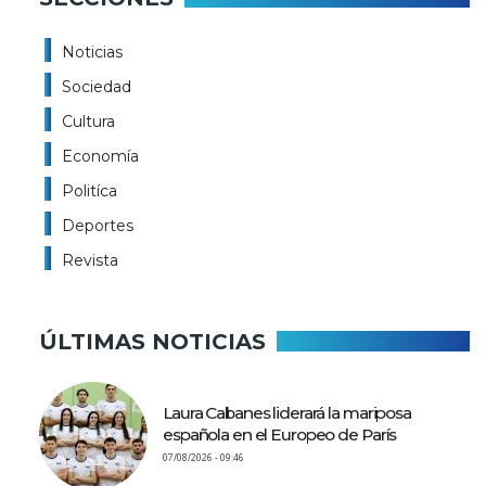
Noticias
Sociedad
Cultura
Economía
Politíca
Deportes
Revista
ÚLTIMAS NOTICIAS
Laura Cabanes liderará la mariposa
española en el Europeo de París
07/08/2026 - 09:46