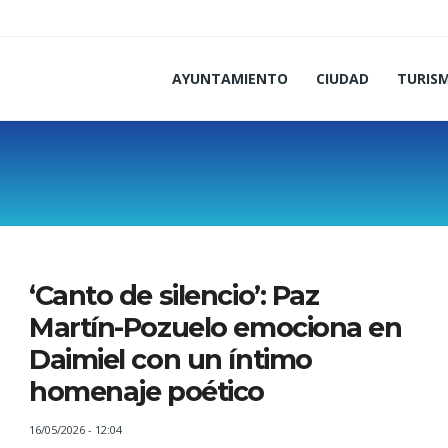
AYUNTAMIENTO
CIUDAD
TURIS
‘Canto de silencio’: Paz
Martín-Pozuelo emociona en
Daimiel con un íntimo
homenaje poético
16/05/2026 - 12:04