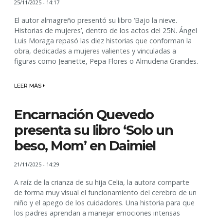
25/11/2025 - 14:17
El autor almagreño presentó su libro ‘Bajo la nieve.
Historias de mujeres’, dentro de los actos del 25N. Ángel
Luis Moraga repasó las diez historias que conforman la
obra, dedicadas a mujeres valientes y vinculadas a
figuras como Jeanette, Pepa Flores o Almudena Grandes.
LEER MÁS
Encarnación Quevedo
presenta su libro ‘Solo un
beso, Mom’ en Daimiel
21/11/2025 - 14:29
A raíz de la crianza de su hija Celia, la autora comparte
de forma muy visual el funcionamiento del cerebro de un
niño y el apego de los cuidadores. Una historia para que
los padres aprendan a manejar emociones intensas