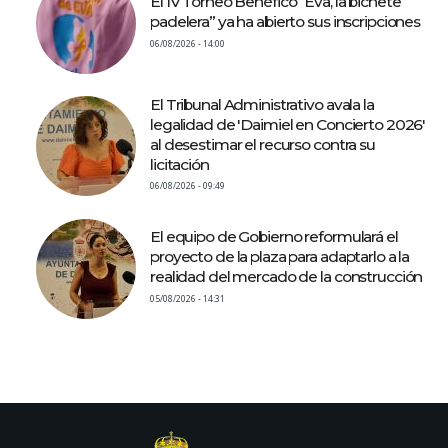
El IV Torneo Benéfico “Eva, la bichete
padelera” ya ha abierto sus inscripciones
06/08/2026 - 14:00
El Tribunal Administrativo avala la
legalidad de 'Daimiel en Concierto 2026'
al desestimar el recurso contra su
licitación
06/08/2026 - 09:49
El equipo de Gobierno reformulará el
proyecto de la plaza para adaptarlo a la
realidad del mercado de la construcción
05/08/2026 - 14:31