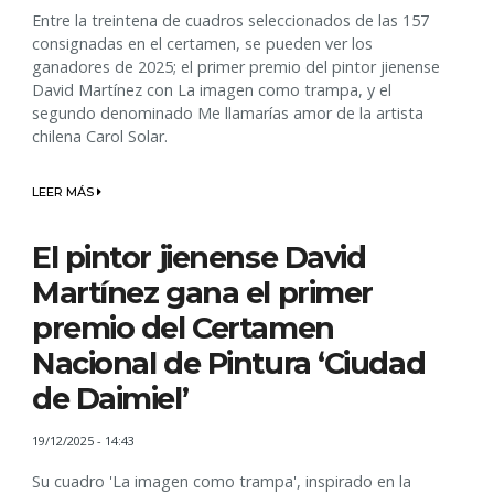
Entre la treintena de cuadros seleccionados de las 157
consignadas en el certamen, se pueden ver los
ganadores de 2025; el primer premio del pintor jienense
David Martínez con La imagen como trampa, y el
segundo denominado Me llamarías amor de la artista
chilena Carol Solar.
LEER MÁS
El pintor jienense David
Martínez gana el primer
premio del Certamen
Nacional de Pintura ‘Ciudad
de Daimiel’
19/12/2025 - 14:43
Su cuadro 'La imagen como trampa', inspirado en la