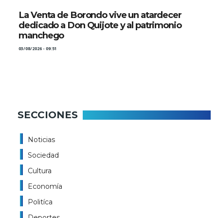
La Venta de Borondo vive un atardecer
dedicado a Don Quijote y al patrimonio
manchego
03/08/2026 - 09:51
SECCIONES
Noticias
Sociedad
Cultura
Economía
Politíca
Deportes