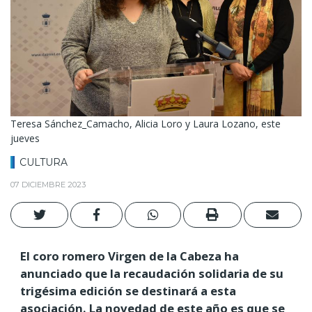
Teresa Sánchez_Camacho, Alicia Loro y Laura Lozano, este
jueves
CULTURA
07 DICIEMBRE 2023
El coro romero Virgen de la Cabeza ha
anunciado que la recaudación solidaria de su
trigésima edición se destinará a esta
asociación. La novedad de este año es que se