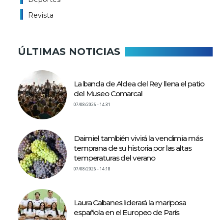
Revista
ÚLTIMAS NOTICIAS
La banda de Aldea del Rey llena el patio
del Museo Comarcal
07/08/2026 - 14:31
Daimiel también vivirá la vendimia más
temprana de su historia por las altas
temperaturas del verano
07/08/2026 - 14:18
Laura Cabanes liderará la mariposa
española en el Europeo de París