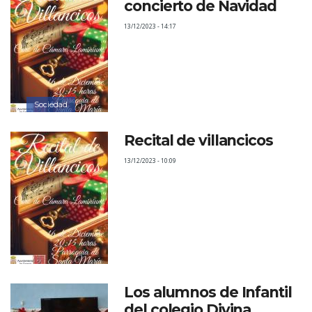
concierto de Navidad
13/12/2023 - 14:17
Sociedad
Recital de villancicos
13/12/2023 - 10:09
Los alumnos de Infantil
del colegio Divina