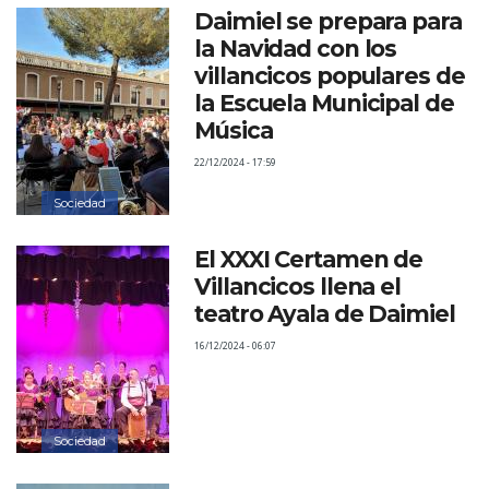
Daimiel se prepara para
la Navidad con los
villancicos populares de
la Escuela Municipal de
Música
22/12/2024 - 17:59
Sociedad
El XXXI Certamen de
Villancicos llena el
teatro Ayala de Daimiel
16/12/2024 - 06:07
Sociedad