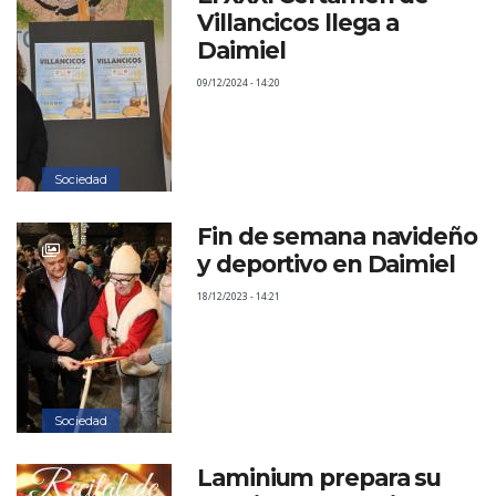
Villancicos llega a
Daimiel
09/12/2024 - 14:20
Sociedad
Fin de semana navideño
y deportivo en Daimiel
18/12/2023 - 14:21
Sociedad
Laminium prepara su