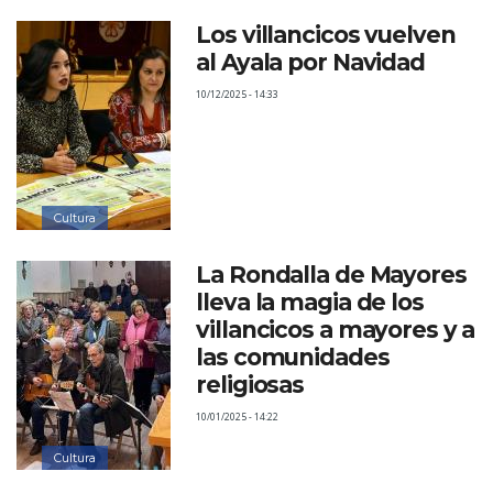
Los villancicos vuelven
al Ayala por Navidad
10/12/2025 - 14:33
Cultura
La Rondalla de Mayores
lleva la magia de los
villancicos a mayores y a
las comunidades
religiosas
10/01/2025 - 14:22
Cultura