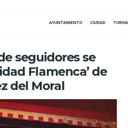
AYUNTAMIENTO
CIUDAD
TURIS
de seguidores se
vidad Flamenca’ de
z del Moral