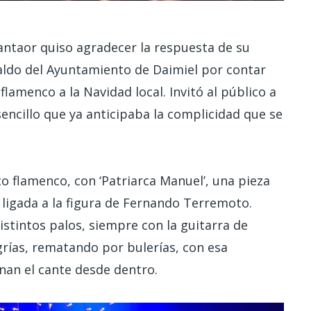
cantaor quiso agradecer la respuesta de su
aldo del Ayuntamiento de Daimiel por contar
lamenco a la Navidad local. Invitó al público a
sencillo que ya anticipaba la complicidad que se
co flamenco, con ‘Patriarca Manuel’, una pieza
ligada a la figura de Fernando Terremoto.
distintos palos, siempre con la guitarra de
grías, rematando por bulerías, con esa
nan el cante desde dentro.