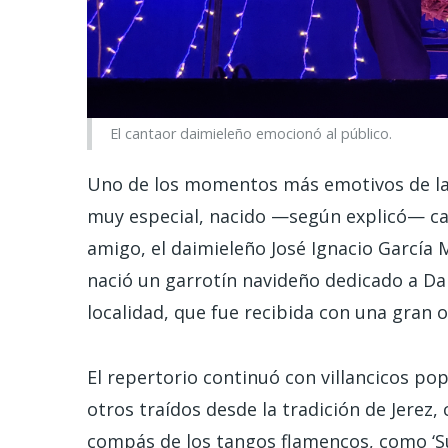
El cantaor daimieleño emocionó al público.
Uno de los momentos más emotivos de la 
muy especial, nacido —según explicó— casi
amigo, el daimieleño José Ignacio García 
nació un garrotín navideño dedicado a Da
localidad, que fue recibida con una gran o
El repertorio continuó con villancicos po
otros traídos desde la tradición de Jerez, c
compás de los tangos flamencos, como ‘Su c