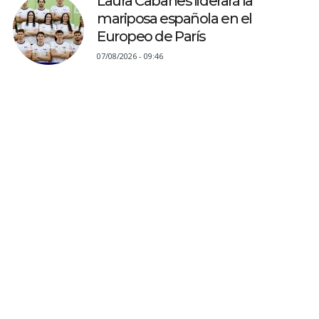
Laura Cabanes liderará la
mariposa española en el
Europeo de París
07/08/2026 - 09:46