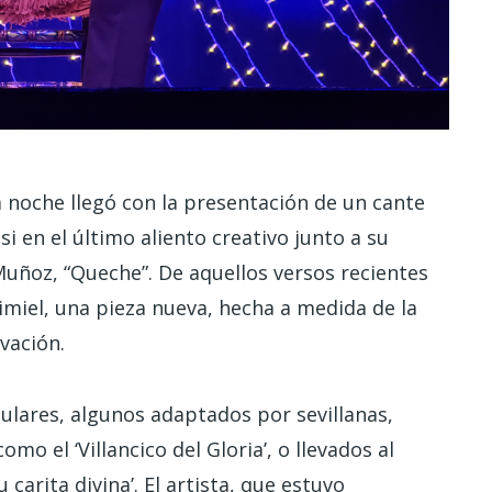
noche llegó con la presentación de un cante
 en el último aliento creativo junto a su
Muñoz, “Queche”. De aquellos versos recientes
imiel, una pieza nueva, hecha a medida de la
vación.
pulares, algunos adaptados por sevillanas,
omo el ‘Villancico del Gloria’, o llevados al
arita divina’. El artista, que estuvo