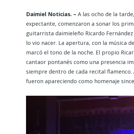
Daimiel Noticias. –
A las ocho de la tarde
expectante, comenzaron a sonar los prime
guitarrista daimieleño Ricardo Fernández 
lo vio nacer. La apertura, con la música d
marcó el tono de la noche. El propio Ricar
cantaor pontanés como una presencia impr
siempre dentro de cada recital flamenco. A
fueron apareciendo como homenaje sincero