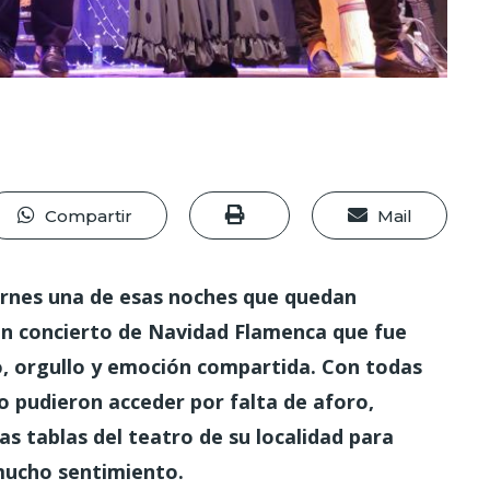
Compartir
Mail
iernes una de esas noches que quedan
un concierto de Navidad Flamenca que fue
, orgullo y emoción compartida. Con todas
 pudieron acceder por falta de aforo,
as tablas del teatro de su localidad para
 mucho sentimiento.