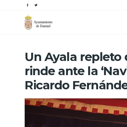
Un Ayala repleto 
rinde ante la ‘Na
Ricardo Fernánde