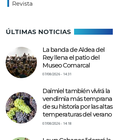
Revista
ÚLTIMAS NOTICIAS
La banda de Aldea del
Rey llena el patio del
Museo Comarcal
07/08/2026 - 14:31
Daimiel también vivirá la
vendimia más temprana
de su historia por las altas
temperaturas del verano
07/08/2026 - 14:18