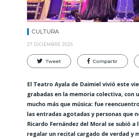
CULTURA
27 DICIEMBRE 2025
Tweet
Compartir
El Teatro Ayala de Daimiel vivió este v
grabadas en la memoria colectiva, con 
mucho más que música: fue reencuentro
las entradas agotadas y personas que no
Ricardo Fernández del Moral se subió a l
regalar un recital cargado de verdad y