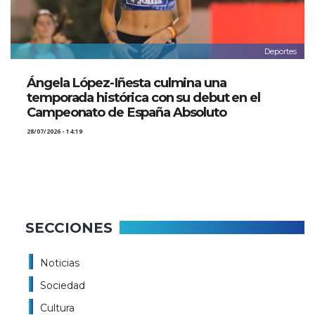
Deportes
Ángela López-Iñesta culmina una
temporada histórica con su debut en el
Campeonato de España Absoluto
28/07/2026 - 14:19
SECCIONES
Noticias
Sociedad
Cultura