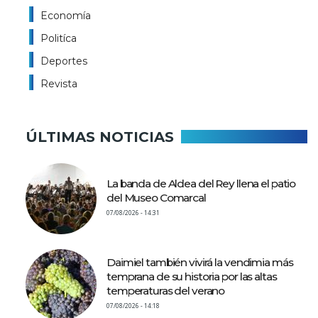
Economía
Politíca
Deportes
Revista
ÚLTIMAS NOTICIAS
La banda de Aldea del Rey llena el patio
del Museo Comarcal
07/08/2026 - 14:31
Daimiel también vivirá la vendimia más
temprana de su historia por las altas
temperaturas del verano
07/08/2026 - 14:18