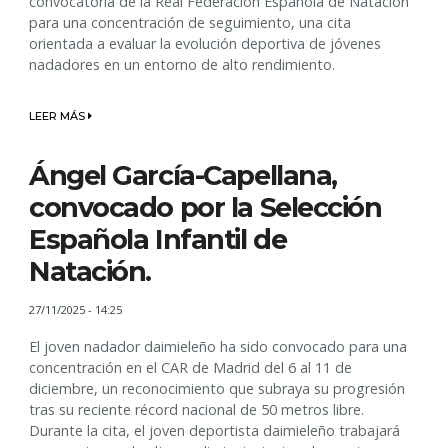
convocatoria de la Real Federación Española de Natación
para una concentración de seguimiento, una cita
orientada a evaluar la evolución deportiva de jóvenes
nadadores en un entorno de alto rendimiento.
LEER MÁS
Ángel García-Capellana,
convocado por la Selección
Española Infantil de
Natación.
27/11/2025 - 14:25
El joven nadador daimieleño ha sido convocado para una
concentración en el CAR de Madrid del 6 al 11 de
diciembre, un reconocimiento que subraya su progresión
tras su reciente récord nacional de 50 metros libre.
Durante la cita, el joven deportista daimieleño trabajará