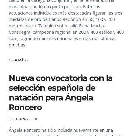
Ganó en la categoría conjunta y en la femenina. En la
masculina quedó en quinta posición. Entre las
actuaciones individuales más destacadas figuran las tres
medallas de oro de Carlos Redondo en 50, 100 y 200
metros braza. También sobresalió Elena Martín-
Consuegra, campeona regional en 200 y 400 estilos y 400
libre, logrando mínimas nacionales en las dos últimas
pruebas.
LEER MÁS
Nueva convocatoria con la
selección española de
natación para Ángela
Roncero
09/01/2026 - 09:20
Ángela Roncero ha sido incluida nuevamente en una