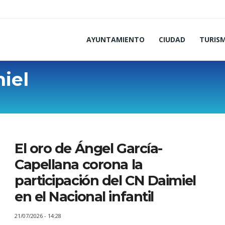
AYUNTAMIENTO
CIUDAD
TURIS
iel
El oro de Ángel García-
Capellana corona la
participación del CN Daimiel
en el Nacional infantil
21/07/2026 - 14:28