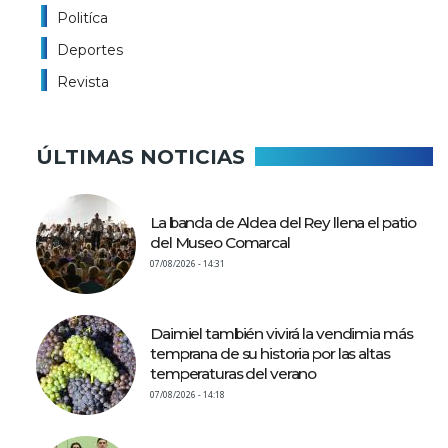
Politíca
Deportes
Revista
ÚLTIMAS NOTICIAS
La banda de Aldea del Rey llena el patio
del Museo Comarcal
07/08/2026 - 14:31
Daimiel también vivirá la vendimia más
temprana de su historia por las altas
temperaturas del verano
07/08/2026 - 14:18