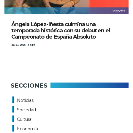
Deportes
Ángela López-Iñesta culmina una
temporada histórica con su debut en el
Campeonato de España Absoluto
28/07/2026 - 14:19
SECCIONES
Noticias
Sociedad
Cultura
Economía