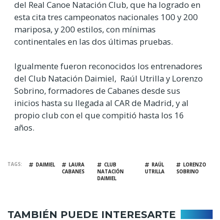
del Real Canoe Natación Club, que ha logrado en
esta cita tres campeonatos nacionales 100 y 200
mariposa, y 200 estilos, con mínimas
continentales en las dos últimas pruebas.
Igualmente fueron reconocidos los entrenadores
del Club Natación Daimiel, Raúl Utrilla y Lorenzo
Sobrino, formadores de Cabanes desde sus
inicios hasta su llegada al CAR de Madrid, y al
propio club con el que compitió hasta los 16
años.
TAGS
DAIMIEL
LAURA
CLUB
RAÚL
LORENZO
CABANES
NATACIÓN
UTRILLA
SOBRINO
DAIMIEL
TAMBIÉN PUEDE INTERESARTE