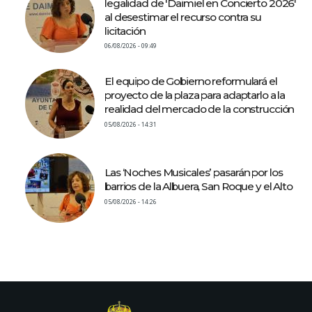
legalidad de 'Daimiel en Concierto 2026'
al desestimar el recurso contra su
licitación
06/08/2026 - 09:49
El equipo de Gobierno reformulará el
proyecto de la plaza para adaptarlo a la
realidad del mercado de la construcción
05/08/2026 - 14:31
Las ‘Noches Musicales’ pasarán por los
barrios de la Albuera, San Roque y el Alto
05/08/2026 - 14:26