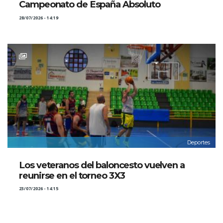
Campeonato de España Absoluto
28/07/2026 - 14:19
Deportes
Los veteranos del baloncesto vuelven a
reunirse en el torneo 3X3
23/07/2026 - 14:15