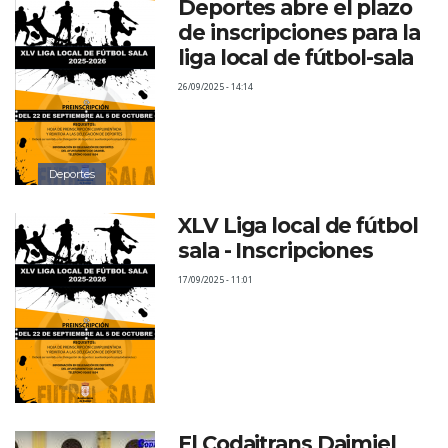
Deportes abre el plazo
de inscripciones para la
liga local de fútbol-sala
26/09/2025 - 14:14
Deportes
XLV Liga local de fútbol
sala - Inscripciones
17/09/2025 - 11:01
El Codaitrans Daimiel