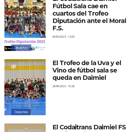
Fútbol Sala cae en
cuartos del Trofeo
Diputación ante el Moral
F.S.
09/09/2025 - 15:09
Deportes
El Trofeo de la Uva y el
Vino de fútbol sala se
queda en Daimiel
28/08/2025 - 10:28
Deportes
El Codaitrans Daimiel FS