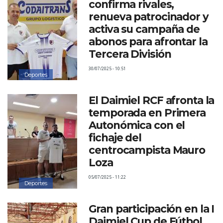
confirma rivales,
renueva patrocinador y
activa su campaña de
abonos para afrontar la
Tercera División
30/07/2025 - 10:51
Deportes
El Daimiel RCF afronta la
temporada en Primera
Autonómica con el
fichaje del
centrocampista Mauro
Loza
05/07/2025 - 11:22
Deportes
Gran participación en la I
Daimiel Cup de Fútbol