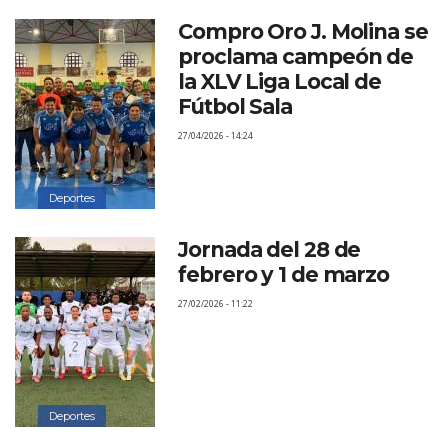
Compro Oro J. Molina se
proclama campeón de
la XLV Liga Local de
Fútbol Sala
27/04/2026 - 14:24
Deportes
Jornada del 28 de
febrero y 1 de marzo
27/02/2026 - 11:22
Deportes