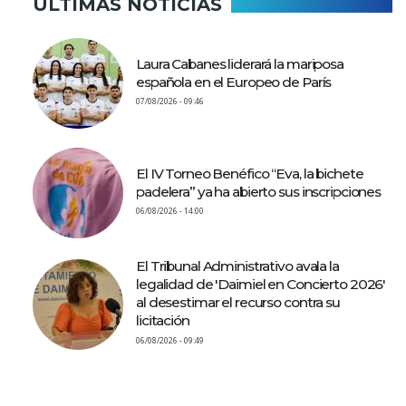
ÚLTIMAS NOTICIAS
Laura Cabanes liderará la mariposa
española en el Europeo de París
07/08/2026 - 09:46
El IV Torneo Benéfico “Eva, la bichete
padelera” ya ha abierto sus inscripciones
06/08/2026 - 14:00
El Tribunal Administrativo avala la
legalidad de 'Daimiel en Concierto 2026'
al desestimar el recurso contra su
licitación
06/08/2026 - 09:49