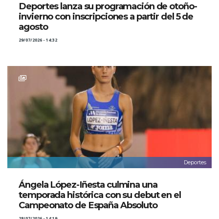
Deportes lanza su programación de otoño-
invierno con inscripciones a partir del 5 de
agosto
29/07/2026 - 14:32
Deportes
Ángela López-Iñesta culmina una
temporada histórica con su debut en el
Campeonato de España Absoluto
28/07/2026 - 14:19