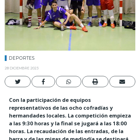
DEPORTES
28 DICIEMBRE 2023
Con la participación de equipos
representativos de las ocho cofradías y
hermandades locales. La competición empieza
a las 9:30 horas y la final se jugará a las 18:00
horas. La recaudación de las entradas, de la
barra y de las migas de mediodía se destinará