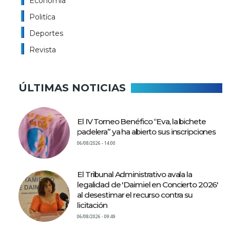
Economía
Politíca
Deportes
Revista
ÚLTIMAS NOTICIAS
El IV Torneo Benéfico “Eva, la bichete
padelera” ya ha abierto sus inscripciones
06/08/2026 - 14:00
El Tribunal Administrativo avala la
legalidad de 'Daimiel en Concierto 2026'
al desestimar el recurso contra su
licitación
06/08/2026 - 09:49