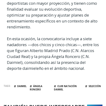
deportistas con mayor proyección, y tienen como
finalidad evaluar su evolución deportiva,
optimizar su preparación y ajustar planes de
entrenamiento específicos en un contexto de alto
rendimiento.
En esta ocasión, la convocatoria incluye a siete
nadadores —dos chicos y cinco chicas—, entre los
que figuran Alberto Madrid Prado (C.N. Alarcos
Ciudad Real) y la propia Ángela Roncero (C.N.
Daimiel), consolidando así la presencia del
deporte daimieleño en el ámbito nacional.
TAGS
DAIMIEL
ÁNGELA
CLUB NATACIÓN
SELECCIÓN
RONCERO
DAIMIEL