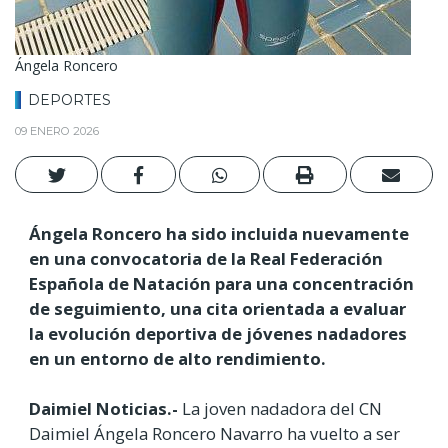
Ángela Roncero
DEPORTES
09 ENERO 2026
Ángela Roncero ha sido incluida nuevamente
en una convocatoria de la Real Federación
Española de Natación para una concentración
de seguimiento, una cita orientada a evaluar
la evolución deportiva de jóvenes nadadores
en un entorno de alto rendimiento.
Daimiel Noticias.-
La joven nadadora del CN
Daimiel Ángela Roncero Navarro ha vuelto a ser