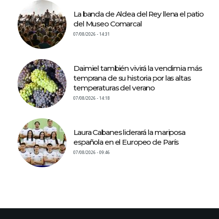
La banda de Aldea del Rey llena el patio
del Museo Comarcal
07/08/2026 - 14:31
Daimiel también vivirá la vendimia más
temprana de su historia por las altas
temperaturas del verano
07/08/2026 - 14:18
Laura Cabanes liderará la mariposa
española en el Europeo de París
07/08/2026 - 09:46