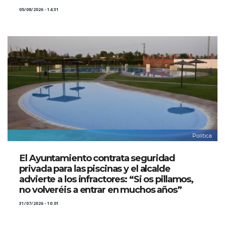
05/08/2026 - 14:31
Política
El Ayuntamiento contrata seguridad
privada para las piscinas y el alcalde
advierte a los infractores: “Si os pillamos,
no volveréis a entrar en muchos años”
31/07/2026 - 10:01