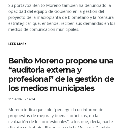
Su portavoz Benito Moreno también ha denunciado la
opacidad del equipo de Gobierno en la gestión del
proyecto de la macroplanta de biometano y la "censura
estratégica" que, entiende, reciben sus demandas en los
medios de comunicación municipales.
LEER MÁS
Benito Moreno propone una
“auditoria externa y
profesional” de la gestión de
los medios municipales
11/04/2023 - 14:24
Moreno indica que solo “perseguiría un informe de
propuestas de mejora y buenas prácticas, no la
evaluación de los profesionales”, a los que, decía, nadie
discute su trabajo. El portavoz de la Mesa del Cambio