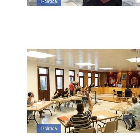
Política
Política