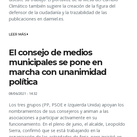
Climático también sugiere la creación de la figura del
defensor de la ciudadanía y la trazabilidad de las
publicaciones en daimiel.es.
LEER MÁS
El consejo de medios
municipales se pone en
marcha con unanimidad
política
08/06/2021 - 14:32
Los tres grupos (PP, PSOE e Izquierda Unida) apoyan los
nombramientos de sus consejeros y animan a las
asociaciones a participar activamente en su
funcionamiento. En el pleno de junio, el alcalde, Leopoldo
Sierra, confirmó que se está trabajando en la
organización de las actividades de feria, pero insistió en