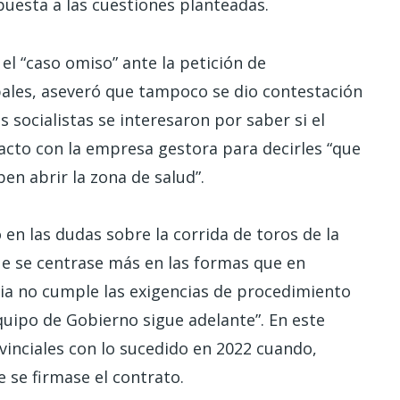
puesta a las cuestiones planteadas.
el “caso omiso” ante la petición de
ales, aseveró que tampoco se dio contestación
s socialistas se interesaron por saber si el
cto con la empresa gestora para decirles “que
en abrir la zona de salud”.
en las dudas sobre la corrida de toros de la
ue se centrase más en las formas que en
ria no cumple las exigencias de procedimiento
quipo de Gobierno sigue adelante”. En este
vinciales con lo sucedido en 2022 cuando,
e se firmase el contrato.