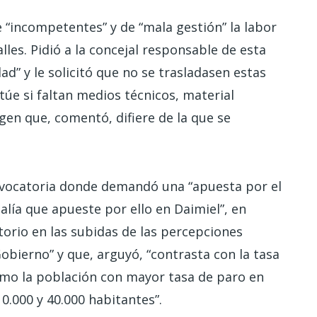
de “incompetentes” y de “mala gestión” la labor
lles. Pidió a la concejal responsable de esta
d” y le solicitó que no se trasladasen estas
ctúe si faltan medios técnicos, material
gen que, comentó, difiere de la que se
onvocatoria donde demandó una “apuesta por el
alía que apueste por ello en Daimiel”, en
orio en las subidas de las percepciones
Gobierno” y que, arguyó, “contrasta con la tasa
omo la población con mayor tasa de paro en
0.000 y 40.000 habitantes”.