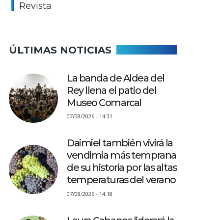
Revista
ÚLTIMAS NOTICIAS
La banda de Aldea del
Rey llena el patio del
Museo Comarcal
07/08/2026 - 14:31
Daimiel también vivirá la
vendimia más temprana
de su historia por las altas
temperaturas del verano
07/08/2026 - 14:18