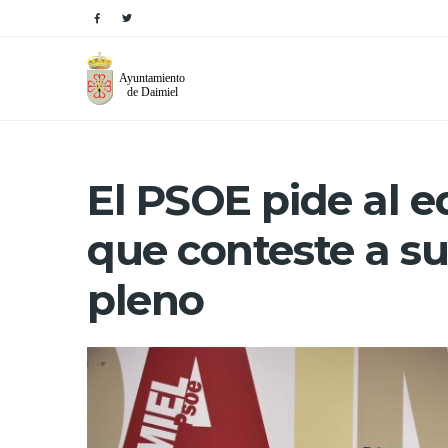
El PSOE pide al 
que conteste a s
pleno