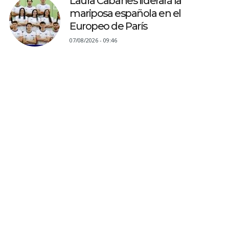
Laura Cabanes liderará la
mariposa española en el
Europeo de París
07/08/2026 - 09:46