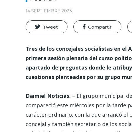
14 SEPTIEMBRE 2023
Tweet
Compartir
Tres de los concejales socialistas en el
primera sesión plenaria del curso políti
apartado de preguntas donde le atribuy
cuestiones planteadas por su grupo mun
Daimiel Noticias.
–
El grupo municipal d
compareció este miércoles por la tarde par
carácter ordinario, con la que arrancó el c
concejal y también secretario de los socia