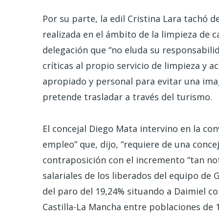
Por su parte, la edil Cristina Lara tachó 
realizada en el ámbito de la limpieza de ca
delegación que “no eluda su responsabilida
críticas al propio servicio de limpieza y a
apropiado y personal para evitar una ima
pretende trasladar a través del turismo.
El concejal Diego Mata intervino en la c
empleo” que, dijo, “requiere de una concej
contraposición con el incremento “tan not
salariales de los liberados del equipo de 
del paro del 19,24% situando a Daimiel c
Castilla-La Mancha entre poblaciones de 1