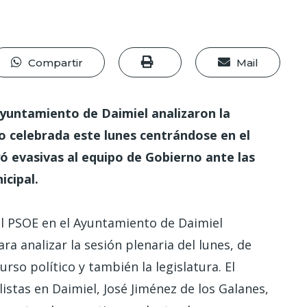
Compartir
Mail
 Ayuntamiento de Daimiel analizaron la
co celebrada este lunes centrándose en el
ó evasivas al equipo de Gobierno ante las
icipal.
el PSOE en el Ayuntamiento de Daimiel
a analizar la sesión plenaria del lunes, de
urso político y también la legislatura. El
listas en Daimiel, José Jiménez de los Galanes,