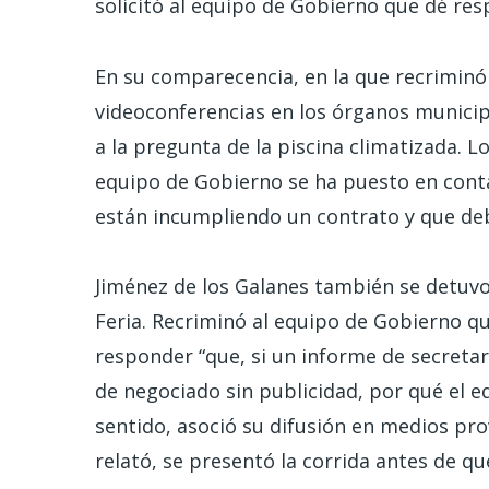
solicitó al equipo de Gobierno que dé res
En su comparecencia, en la que recriminó 
videoconferencias en los órganos municip
a la pregunta de la piscina climatizada. Lo
equipo de Gobierno se ha puesto en conta
están incumpliendo un contrato y que deb
Jiménez de los Galanes también se detuvo 
Feria. Recriminó al equipo de Gobierno q
responder “que, si un informe de secreta
de negociado sin publicidad, por qué el e
sentido, asoció su difusión en medios pro
relató, se presentó la corrida antes de qu