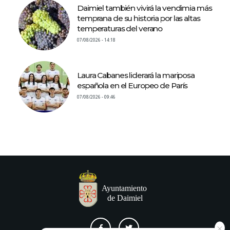
Daimiel también vivirá la vendimia más
temprana de su historia por las altas
temperaturas del verano
07/08/2026 - 14:18
Laura Cabanes liderará la mariposa
española en el Europeo de París
07/08/2026 - 09:46