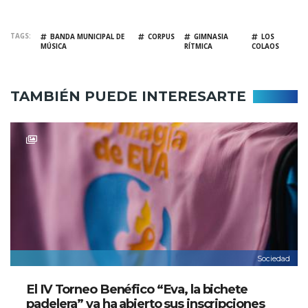
TAGS
BANDA MUNICIPAL DE
CORPUS
GIMNASIA
LOS
MÚSICA
RÍTMICA
COLAOS
TAMBIÉN PUEDE INTERESARTE
Sociedad
El IV Torneo Benéfico “Eva, la bichete
padelera” ya ha abierto sus inscripciones