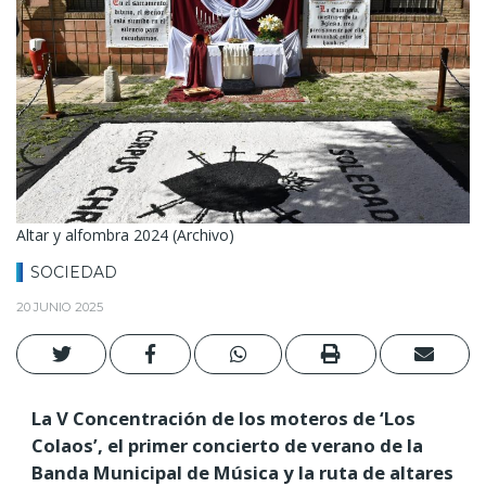
Altar y alfombra 2024 (Archivo)
SOCIEDAD
20 JUNIO 2025
La V Concentración de los moteros de ‘Los
Colaos’, el primer concierto de verano de la
Banda Municipal de Música y la ruta de altares