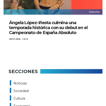
Deportes
Ángela López-Iñesta culmina una
temporada histórica con su debut en el
Campeonato de España Absoluto
28/07/2026 - 14:19
SECCIONES
Noticias
Sociedad
Cultura