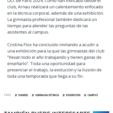
OO. de París 2024. Como han indicado desde el
club, Arnau realizará un calentamiento enfocado
en la técnica corporal, además de una exhibición.
La gimnasta profesional también dedicará un
tiempo para atender las preguntas de las
asistentes al campus.
Cristina Flox ha concluido invitando a acudir a
una exhibición para la que las gimnastas del club
“llevan todo el año trabajando y tienen ganas de
enseñarlo”. Toda una oportunidad para
presenciar el trabajo, la evolución y la ilusión de
toda una temporada que llega a su fin.
TAGS
DAIMIEL
GIMNASIA RÍTMICA
EXHIBICIÓN
CAMPUS