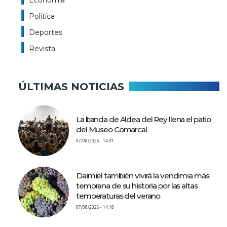
Economía
Politíca
Deportes
Revista
ÚLTIMAS NOTICIAS
La banda de Aldea del Rey llena el patio
del Museo Comarcal
07/08/2026 - 14:31
Daimiel también vivirá la vendimia más
temprana de su historia por las altas
temperaturas del verano
07/08/2026 - 14:18